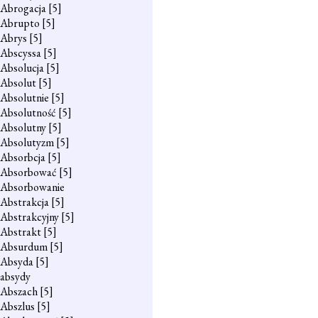
Abrogacja
[5]
Abrupto
[5]
Abrys
[5]
Abscyssa
[5]
Absolucja
[5]
Absolut
[5]
Absolutnie
[5]
Absolutność
[5]
Absolutny
[5]
Absolutyzm
[5]
Absorbcja
[5]
Absorbować
[5]
Absorbowanie
Abstrakcja
[5]
Abstrakcyjny
[5]
Abstrakt
[5]
Absurdum
[5]
Absyda
[5]
absydy
Abszach
[5]
Abszlus
[5]