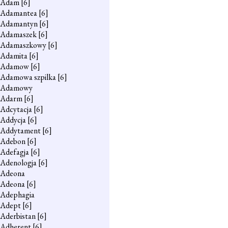
Adam
[6]
Adamantea
[6]
Adamantyn
[6]
Adamaszek
[6]
Adamaszkowy
[6]
Adamita
[6]
Adamow
[6]
Adamowa szpilka
[6]
Adamowy
Adarm
[6]
Adcytacja
[6]
Addycja
[6]
Addytament
[6]
Adebon
[6]
Adefagja
[6]
Adenologja
[6]
Adeona
Adeona
[6]
Adephagia
Adept
[6]
Aderbistan
[6]
Adherent
[6]