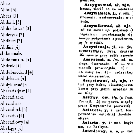
Abazi
Abba
[3]
Abcas
[3]
Abdank
[3]
Abdankować
[3]
Abderyta
[3]
Abdhuci
[3]
Abdimi
[4]
abdominalis
Abdominalny
[4]
Abdruk
[4]
Abdul-medżyd
[4]
Abdykacja
[4]
Abdykować
[4]
Abecadarjusz
[4]
Abecadlarka
Abecadlarz
Abecadlnik
[4]
Abecadło
[4]
Abecadłowy
[4]
Abelagja
[4]