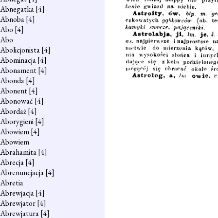
Abnegatka
[4]
Abnoba
[4]
Abo
[4]
Abo
Abolicjonista
[4]
Abominacja
[4]
Abonament
[4]
Abonda
[4]
Abonent
[4]
Abonować
[4]
Abordaż
[4]
Aborygieni
[4]
Abowiem
[4]
Abowiem
Abrahamita
[4]
Abrecja
[4]
Abrenuncjacja
[4]
Abretia
Abrewjacja
[4]
Abrewjator
[4]
Abrewjatura
[4]