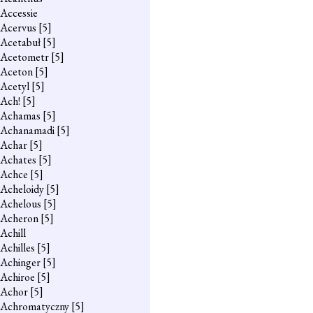
Accessie
Acervus
[5]
Acetabuł
[5]
Acetometr
[5]
Aceton
[5]
Acetyl
[5]
Ach!
[5]
Achamas
[5]
Achanamadi
[5]
Achar
[5]
Achates
[5]
Achce
[5]
Acheloidy
[5]
Achelous
[5]
Acheron
[5]
Achill
Achilles
[5]
Achinger
[5]
Achiroe
[5]
Achor
[5]
Achromatyczny
[5]