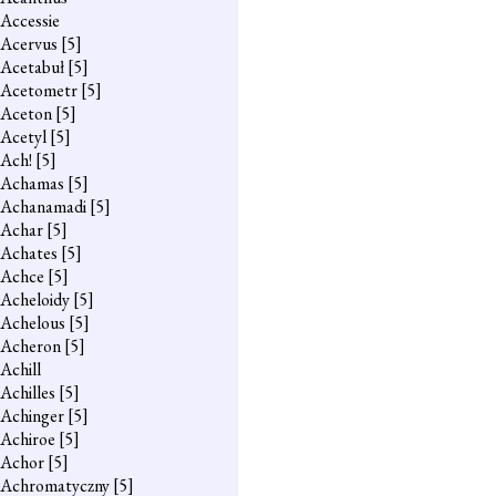
Accessie
Acervus
[5]
Acetabuł
[5]
Acetometr
[5]
Aceton
[5]
Acetyl
[5]
Ach!
[5]
Achamas
[5]
Achanamadi
[5]
Achar
[5]
Achates
[5]
Achce
[5]
Acheloidy
[5]
Achelous
[5]
Acheron
[5]
Achill
Achilles
[5]
Achinger
[5]
Achiroe
[5]
Achor
[5]
Achromatyczny
[5]