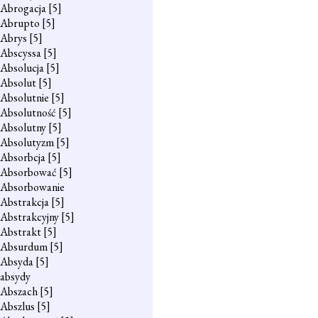
Abrogacja
[5]
Abrupto
[5]
Abrys
[5]
Abscyssa
[5]
Absolucja
[5]
Absolut
[5]
Absolutnie
[5]
Absolutność
[5]
Absolutny
[5]
Absolutyzm
[5]
Absorbcja
[5]
Absorbować
[5]
Absorbowanie
Abstrakcja
[5]
Abstrakcyjny
[5]
Abstrakt
[5]
Absurdum
[5]
Absyda
[5]
absydy
Abszach
[5]
Abszlus
[5]