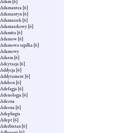
Adam
[6]
Adamantea
[6]
Adamantyn
[6]
Adamaszek
[6]
Adamaszkowy
[6]
Adamita
[6]
Adamow
[6]
Adamowa szpilka
[6]
Adamowy
Adarm
[6]
Adcytacja
[6]
Addycja
[6]
Addytament
[6]
Adebon
[6]
Adefagja
[6]
Adenologja
[6]
Adeona
Adeona
[6]
Adephagia
Adept
[6]
Aderbistan
[6]
Adherent
[6]