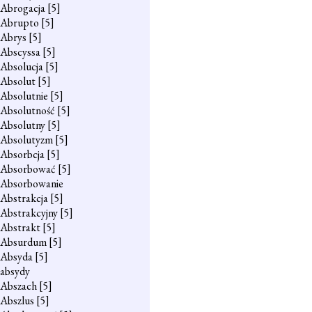
Abrogacja
[5]
Abrupto
[5]
Abrys
[5]
Abscyssa
[5]
Absolucja
[5]
Absolut
[5]
Absolutnie
[5]
Absolutność
[5]
Absolutny
[5]
Absolutyzm
[5]
Absorbcja
[5]
Absorbować
[5]
Absorbowanie
Abstrakcja
[5]
Abstrakcyjny
[5]
Abstrakt
[5]
Absurdum
[5]
Absyda
[5]
absydy
Abszach
[5]
Abszlus
[5]