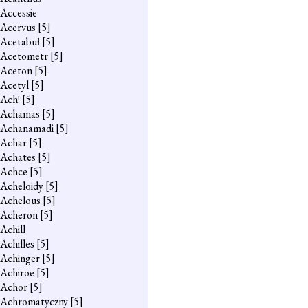
Accessie
Acervus
[5]
Acetabuł
[5]
Acetometr
[5]
Aceton
[5]
Acetyl
[5]
Ach!
[5]
Achamas
[5]
Achanamadi
[5]
Achar
[5]
Achates
[5]
Achce
[5]
Acheloidy
[5]
Achelous
[5]
Acheron
[5]
Achill
Achilles
[5]
Achinger
[5]
Achiroe
[5]
Achor
[5]
Achromatyczny
[5]