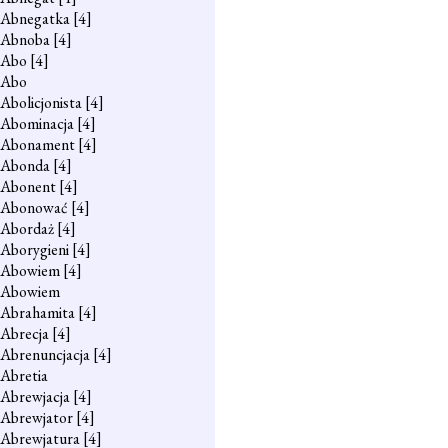
Abnegatka
[4]
Abnoba
[4]
Abo
[4]
Abo
Abolicjonista
[4]
Abominacja
[4]
Abonament
[4]
Abonda
[4]
Abonent
[4]
Abonować
[4]
Abordaż
[4]
Aborygieni
[4]
Abowiem
[4]
Abowiem
Abrahamita
[4]
Abrecja
[4]
Abrenuncjacja
[4]
Abretia
Abrewjacja
[4]
Abrewjator
[4]
Abrewjatura
[4]