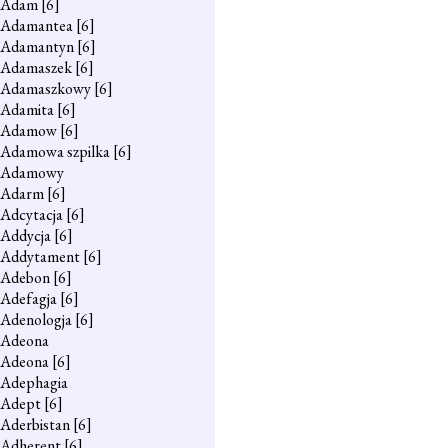
Adam
[6]
Adamantea
[6]
Adamantyn
[6]
Adamaszek
[6]
Adamaszkowy
[6]
Adamita
[6]
Adamow
[6]
Adamowa szpilka
[6]
Adamowy
Adarm
[6]
Adcytacja
[6]
Addycja
[6]
Addytament
[6]
Adebon
[6]
Adefagja
[6]
Adenologja
[6]
Adeona
Adeona
[6]
Adephagia
Adept
[6]
Aderbistan
[6]
Adherent
[6]