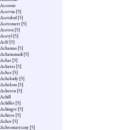
Accessie
Acervus
[5]
Acetabuł
[5]
Acetometr
[5]
Aceton
[5]
Acetyl
[5]
Ach!
[5]
Achamas
[5]
Achanamadi
[5]
Achar
[5]
Achates
[5]
Achce
[5]
Acheloidy
[5]
Achelous
[5]
Acheron
[5]
Achill
Achilles
[5]
Achinger
[5]
Achiroe
[5]
Achor
[5]
Achromatyczny
[5]