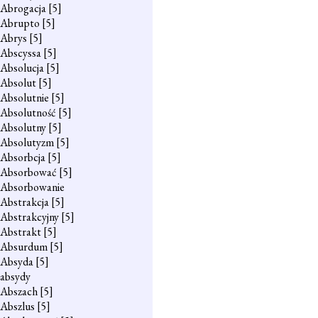
Abrogacja
[5]
Abrupto
[5]
Abrys
[5]
Abscyssa
[5]
Absolucja
[5]
Absolut
[5]
Absolutnie
[5]
Absolutność
[5]
Absolutny
[5]
Absolutyzm
[5]
Absorbcja
[5]
Absorbować
[5]
Absorbowanie
Abstrakcja
[5]
Abstrakcyjny
[5]
Abstrakt
[5]
Absurdum
[5]
Absyda
[5]
absydy
Abszach
[5]
Abszlus
[5]