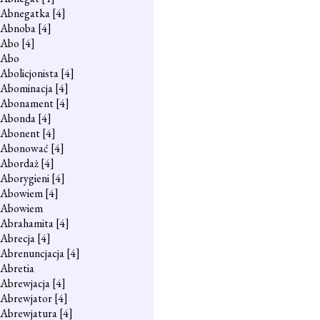
Abnegatka
[4]
Abnoba
[4]
Abo
[4]
Abo
Abolicjonista
[4]
Abominacja
[4]
Abonament
[4]
Abonda
[4]
Abonent
[4]
Abonować
[4]
Abordaż
[4]
Aborygieni
[4]
Abowiem
[4]
Abowiem
Abrahamita
[4]
Abrecja
[4]
Abrenuncjacja
[4]
Abretia
Abrewjacja
[4]
Abrewjator
[4]
Abrewjatura
[4]