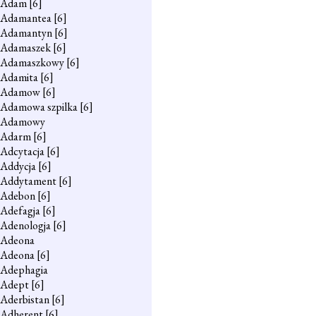
Adam
[6]
Adamantea
[6]
Adamantyn
[6]
Adamaszek
[6]
Adamaszkowy
[6]
Adamita
[6]
Adamow
[6]
Adamowa szpilka
[6]
Adamowy
Adarm
[6]
Adcytacja
[6]
Addycja
[6]
Addytament
[6]
Adebon
[6]
Adefagja
[6]
Adenologja
[6]
Adeona
Adeona
[6]
Adephagia
Adept
[6]
Aderbistan
[6]
Adherent
[6]