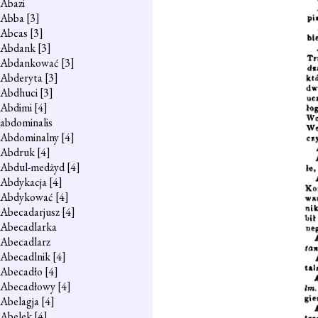
Abazi
Abba
[3]
Abcas
[3]
Abdank
[3]
Abdankować
[3]
Abderyta
[3]
Abdhuci
[3]
Abdimi
[4]
abdominalis
Abdominalny
[4]
Abdruk
[4]
Abdul-medżyd
[4]
Abdykacja
[4]
Abdykować
[4]
Abecadarjusz
[4]
Abecadlarka
Abecadlarz
Abecadlnik
[4]
Abecadło
[4]
Abecadłowy
[4]
Abelagja
[4]
Abelek
[4]