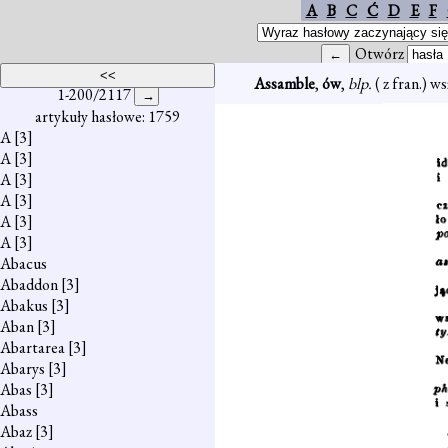
A
B
C
Ć
D
E
F
Otwórz
Assamble
,
ów
,
blp.
( z fran.) 
1-200/2117
artykuły hasłowe: 1759
A
[3]
A
[3]
A
[3]
A
[3]
A
[3]
A
[3]
Abacus
Abaddon
[3]
Abakus
[3]
Aban
[3]
Abartarea
[3]
Abarys
[3]
Abas
[3]
Abass
Abaz
[3]