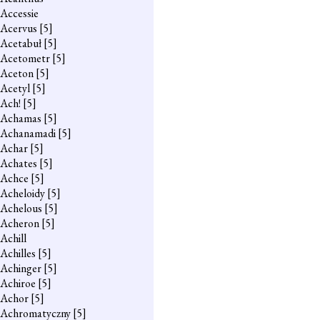
Accessie
Acervus
[5]
Acetabuł
[5]
Acetometr
[5]
Aceton
[5]
Acetyl
[5]
Ach!
[5]
Achamas
[5]
Achanamadi
[5]
Achar
[5]
Achates
[5]
Achce
[5]
Acheloidy
[5]
Achelous
[5]
Acheron
[5]
Achill
Achilles
[5]
Achinger
[5]
Achiroe
[5]
Achor
[5]
Achromatyczny
[5]