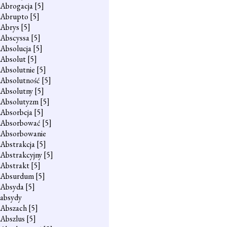
Abrogacja
[5]
Abrupto
[5]
Abrys
[5]
Abscyssa
[5]
Absolucja
[5]
Absolut
[5]
Absolutnie
[5]
Absolutność
[5]
Absolutny
[5]
Absolutyzm
[5]
Absorbcja
[5]
Absorbować
[5]
Absorbowanie
Abstrakcja
[5]
Abstrakcyjny
[5]
Abstrakt
[5]
Absurdum
[5]
Absyda
[5]
absydy
Abszach
[5]
Abszlus
[5]