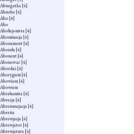
Abnegatka
[4]
Abnoba
[4]
Abo
[4]
Abo
Abolicjonista
[4]
Abominacja
[4]
Abonament
[4]
Abonda
[4]
Abonent
[4]
Abonować
[4]
Abordaż
[4]
Aborygieni
[4]
Abowiem
[4]
Abowiem
Abrahamita
[4]
Abrecja
[4]
Abrenuncjacja
[4]
Abretia
Abrewjacja
[4]
Abrewjator
[4]
Abrewjatura
[4]