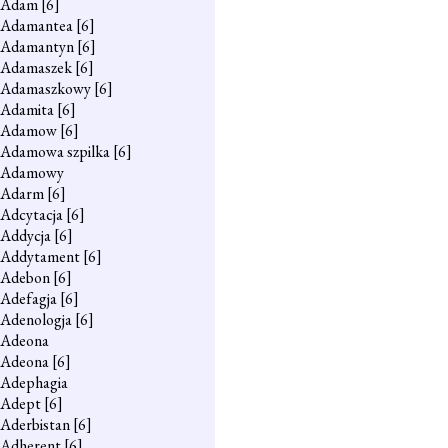
Adam
[6]
Adamantea
[6]
Adamantyn
[6]
Adamaszek
[6]
Adamaszkowy
[6]
Adamita
[6]
Adamow
[6]
Adamowa szpilka
[6]
Adamowy
Adarm
[6]
Adcytacja
[6]
Addycja
[6]
Addytament
[6]
Adebon
[6]
Adefagja
[6]
Adenologja
[6]
Adeona
Adeona
[6]
Adephagia
Adept
[6]
Aderbistan
[6]
Adherent
[6]