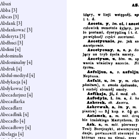
Abazi
Abba
[3]
Abcas
[3]
Abdank
[3]
Abdankować
[3]
Abderyta
[3]
Abdhuci
[3]
Abdimi
[4]
abdominalis
Abdominalny
[4]
Abdruk
[4]
Abdul-medżyd
[4]
Abdykacja
[4]
Abdykować
[4]
Abecadarjusz
[4]
Abecadlarka
Abecadlarz
Abecadlnik
[4]
Abecadło
[4]
Abecadłowy
[4]
Abelagja
[4]