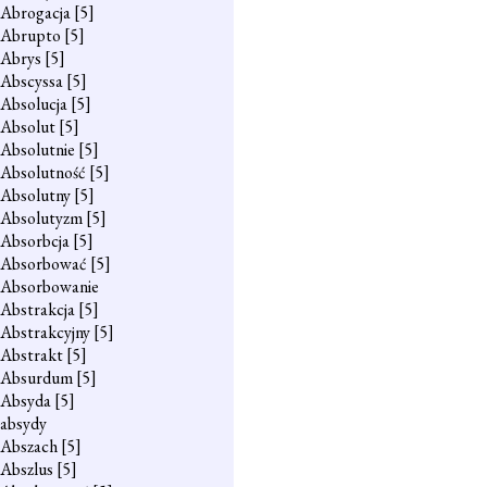
Abrogacja
[5]
Abrupto
[5]
Abrys
[5]
Abscyssa
[5]
Absolucja
[5]
Absolut
[5]
Absolutnie
[5]
Absolutność
[5]
Absolutny
[5]
Absolutyzm
[5]
Absorbcja
[5]
Absorbować
[5]
Absorbowanie
Abstrakcja
[5]
Abstrakcyjny
[5]
Abstrakt
[5]
Absurdum
[5]
Absyda
[5]
absydy
Abszach
[5]
Abszlus
[5]