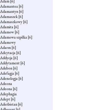
Adam
[6]
Adamantea
[6]
Adamantyn
[6]
Adamaszek
[6]
Adamaszkowy
[6]
Adamita
[6]
Adamow
[6]
Adamowa szpilka
[6]
Adamowy
Adarm
[6]
Adcytacja
[6]
Addycja
[6]
Addytament
[6]
Adebon
[6]
Adefagja
[6]
Adenologja
[6]
Adeona
Adeona
[6]
Adephagia
Adept
[6]
Aderbistan
[6]
Adherent
[6]