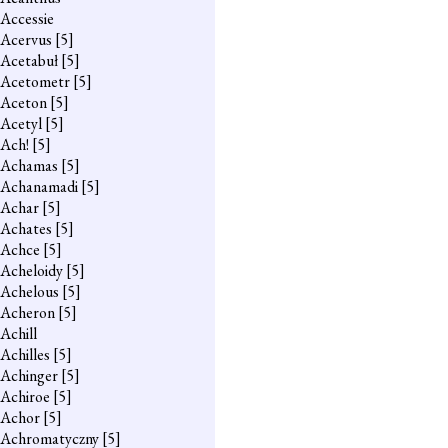
Accessie
Acervus
[5]
Acetabuł
[5]
Acetometr
[5]
Aceton
[5]
Acetyl
[5]
Ach!
[5]
Achamas
[5]
Achanamadi
[5]
Achar
[5]
Achates
[5]
Achce
[5]
Acheloidy
[5]
Achelous
[5]
Acheron
[5]
Achill
Achilles
[5]
Achinger
[5]
Achiroe
[5]
Achor
[5]
Achromatyczny
[5]