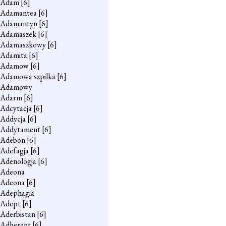
Adam
[6]
Adamantea
[6]
Adamantyn
[6]
Adamaszek
[6]
Adamaszkowy
[6]
Adamita
[6]
Adamow
[6]
Adamowa szpilka
[6]
Adamowy
Adarm
[6]
Adcytacja
[6]
Addycja
[6]
Addytament
[6]
Adebon
[6]
Adefagja
[6]
Adenologja
[6]
Adeona
Adeona
[6]
Adephagia
Adept
[6]
Aderbistan
[6]
Adherent
[6]