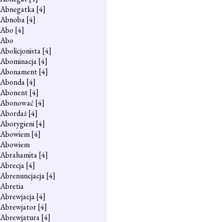
Abnegatka
[4]
Abnoba
[4]
Abo
[4]
Abo
Abolicjonista
[4]
Abominacja
[4]
Abonament
[4]
Abonda
[4]
Abonent
[4]
Abonować
[4]
Abordaż
[4]
Aborygieni
[4]
Abowiem
[4]
Abowiem
Abrahamita
[4]
Abrecja
[4]
Abrenuncjacja
[4]
Abretia
Abrewjacja
[4]
Abrewjator
[4]
Abrewjatura
[4]