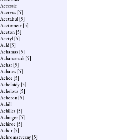
Accessie
Acervus
[5]
Acetabuł
[5]
Acetometr
[5]
Aceton
[5]
Acetyl
[5]
Ach!
[5]
Achamas
[5]
Achanamadi
[5]
Achar
[5]
Achates
[5]
Achce
[5]
Acheloidy
[5]
Achelous
[5]
Acheron
[5]
Achill
Achilles
[5]
Achinger
[5]
Achiroe
[5]
Achor
[5]
Achromatyczny
[5]