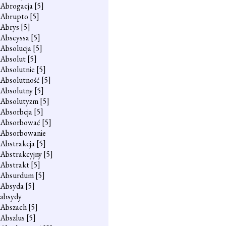
Abrogacja
[5]
Abrupto
[5]
Abrys
[5]
Abscyssa
[5]
Absolucja
[5]
Absolut
[5]
Absolutnie
[5]
Absolutność
[5]
Absolutny
[5]
Absolutyzm
[5]
Absorbcja
[5]
Absorbować
[5]
Absorbowanie
Abstrakcja
[5]
Abstrakcyjny
[5]
Abstrakt
[5]
Absurdum
[5]
Absyda
[5]
absydy
Abszach
[5]
Abszlus
[5]