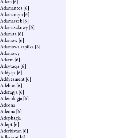
Adam
[6]
Adamantea
[6]
Adamantyn
[6]
Adamaszek
[6]
Adamaszkowy
[6]
Adamita
[6]
Adamow
[6]
Adamowa szpilka
[6]
Adamowy
Adarm
[6]
Adcytacja
[6]
Addycja
[6]
Addytament
[6]
Adebon
[6]
Adefagja
[6]
Adenologja
[6]
Adeona
Adeona
[6]
Adephagia
Adept
[6]
Aderbistan
[6]
Adherent
[6]