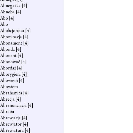
Abnegatka
[4]
Abnoba
[4]
Abo
[4]
Abo
Abolicjonista
[4]
Abominacja
[4]
Abonament
[4]
Abonda
[4]
Abonent
[4]
Abonować
[4]
Abordaż
[4]
Aborygieni
[4]
Abowiem
[4]
Abowiem
Abrahamita
[4]
Abrecja
[4]
Abrenuncjacja
[4]
Abretia
Abrewjacja
[4]
Abrewjator
[4]
Abrewjatura
[4]