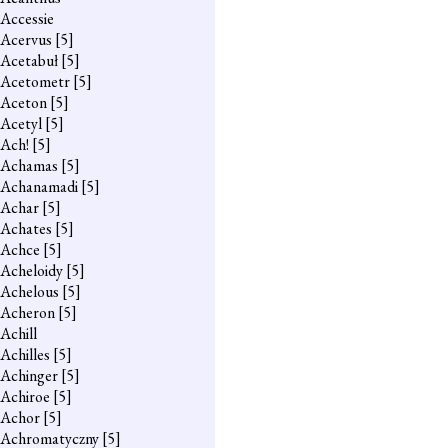
Accessie
Acervus
[5]
Acetabuł
[5]
Acetometr
[5]
Aceton
[5]
Acetyl
[5]
Ach!
[5]
Achamas
[5]
Achanamadi
[5]
Achar
[5]
Achates
[5]
Achce
[5]
Acheloidy
[5]
Achelous
[5]
Acheron
[5]
Achill
Achilles
[5]
Achinger
[5]
Achiroe
[5]
Achor
[5]
Achromatyczny
[5]