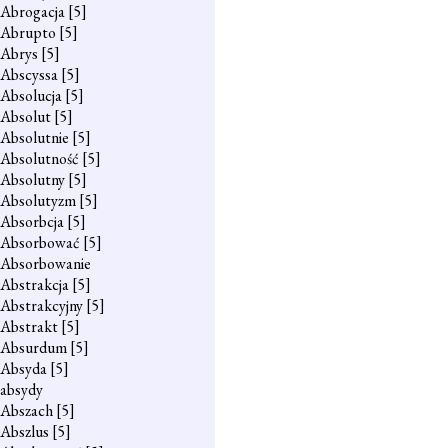
Abrogacja
[5]
Abrupto
[5]
Abrys
[5]
Abscyssa
[5]
Absolucja
[5]
Absolut
[5]
Absolutnie
[5]
Absolutność
[5]
Absolutny
[5]
Absolutyzm
[5]
Absorbcja
[5]
Absorbować
[5]
Absorbowanie
Abstrakcja
[5]
Abstrakcyjny
[5]
Abstrakt
[5]
Absurdum
[5]
Absyda
[5]
absydy
Abszach
[5]
Abszlus
[5]