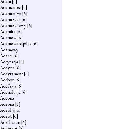
Adam
[6]
Adamantea
[6]
Adamantyn
[6]
Adamaszek
[6]
Adamaszkowy
[6]
Adamita
[6]
Adamow
[6]
Adamowa szpilka
[6]
Adamowy
Adarm
[6]
Adcytacja
[6]
Addycja
[6]
Addytament
[6]
Adebon
[6]
Adefagja
[6]
Adenologja
[6]
Adeona
Adeona
[6]
Adephagia
Adept
[6]
Aderbistan
[6]
Adherent
[6]