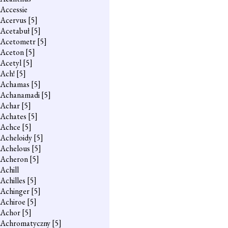
Accessie
Acervus
[5]
Acetabuł
[5]
Acetometr
[5]
Aceton
[5]
Acetyl
[5]
Ach!
[5]
Achamas
[5]
Achanamadi
[5]
Achar
[5]
Achates
[5]
Achce
[5]
Acheloidy
[5]
Achelous
[5]
Acheron
[5]
Achill
Achilles
[5]
Achinger
[5]
Achiroe
[5]
Achor
[5]
Achromatyczny
[5]