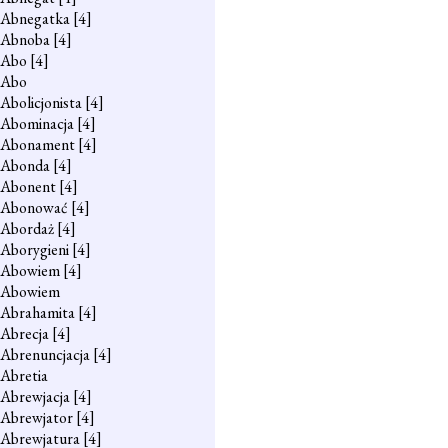
Abnegatka
[4]
Abnoba
[4]
Abo
[4]
Abo
Abolicjonista
[4]
Abominacja
[4]
Abonament
[4]
Abonda
[4]
Abonent
[4]
Abonować
[4]
Abordaż
[4]
Aborygieni
[4]
Abowiem
[4]
Abowiem
Abrahamita
[4]
Abrecja
[4]
Abrenuncjacja
[4]
Abretia
Abrewjacja
[4]
Abrewjator
[4]
Abrewjatura
[4]