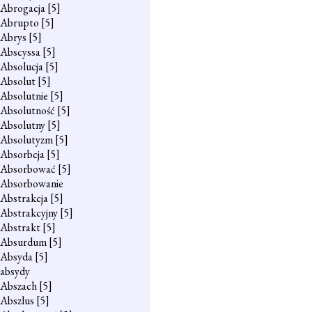
Abrogacja
[5]
Abrupto
[5]
Abrys
[5]
Abscyssa
[5]
Absolucja
[5]
Absolut
[5]
Absolutnie
[5]
Absolutność
[5]
Absolutny
[5]
Absolutyzm
[5]
Absorbcja
[5]
Absorbować
[5]
Absorbowanie
Abstrakcja
[5]
Abstrakcyjny
[5]
Abstrakt
[5]
Absurdum
[5]
Absyda
[5]
absydy
Abszach
[5]
Abszlus
[5]