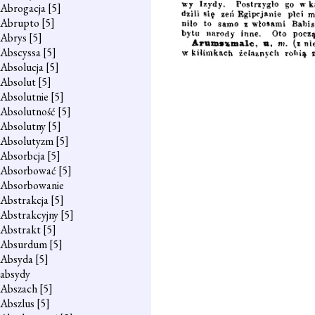
Abrogacja
[5]
Abrupto
[5]
Abrys
[5]
Abscyssa
[5]
Absolucja
[5]
Absolut
[5]
Absolutnie
[5]
Absolutność
[5]
Absolutny
[5]
Absolutyzm
[5]
Absorbcja
[5]
Absorbować
[5]
Absorbowanie
Abstrakcja
[5]
Abstrakcyjny
[5]
Abstrakt
[5]
Absurdum
[5]
Absyda
[5]
absydy
Abszach
[5]
Abszlus
[5]