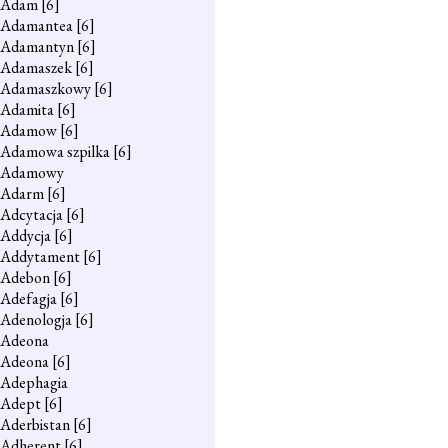
Adam
[6]
Adamantea
[6]
Adamantyn
[6]
Adamaszek
[6]
Adamaszkowy
[6]
Adamita
[6]
Adamow
[6]
Adamowa szpilka
[6]
Adamowy
Adarm
[6]
Adcytacja
[6]
Addycja
[6]
Addytament
[6]
Adebon
[6]
Adefagja
[6]
Adenologja
[6]
Adeona
Adeona
[6]
Adephagia
Adept
[6]
Aderbistan
[6]
Adherent
[6]