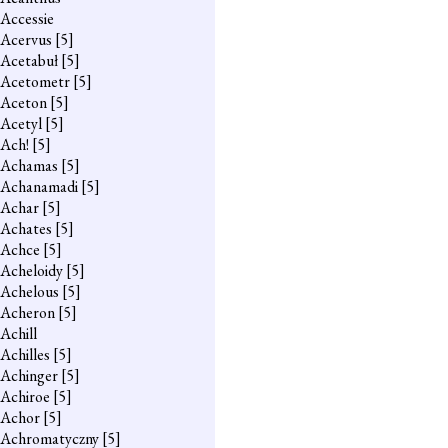
Accessie
Acervus
[5]
Acetabuł
[5]
Acetometr
[5]
Aceton
[5]
Acetyl
[5]
Ach!
[5]
Achamas
[5]
Achanamadi
[5]
Achar
[5]
Achates
[5]
Achce
[5]
Acheloidy
[5]
Achelous
[5]
Acheron
[5]
Achill
Achilles
[5]
Achinger
[5]
Achiroe
[5]
Achor
[5]
Achromatyczny
[5]