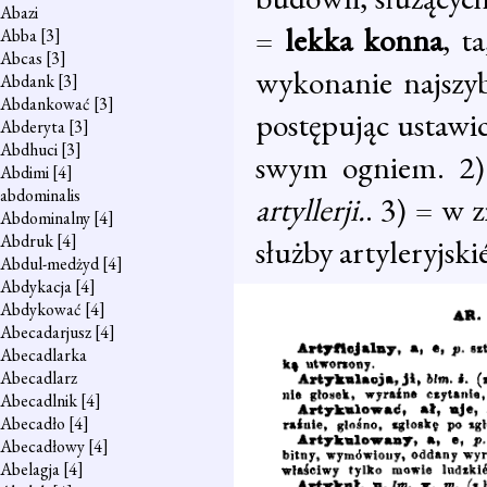
Abazi
=
lekka konna
, t
Abba
[3]
Abcas
[3]
wykonanie najszy
Abdank
[3]
Abdankować
[3]
postępując ustawic
Abderyta
[3]
Abdhuci
[3]
swym ogniem. 2) 
Abdimi
[4]
abdominalis
artyllerji.
. 3) = w 
Abdominalny
[4]
Abdruk
[4]
służby artyleryjski
Abdul-medżyd
[4]
Abdykacja
[4]
Abdykować
[4]
Abecadarjusz
[4]
Abecadlarka
Abecadlarz
Abecadlnik
[4]
Abecadło
[4]
Abecadłowy
[4]
Abelagja
[4]