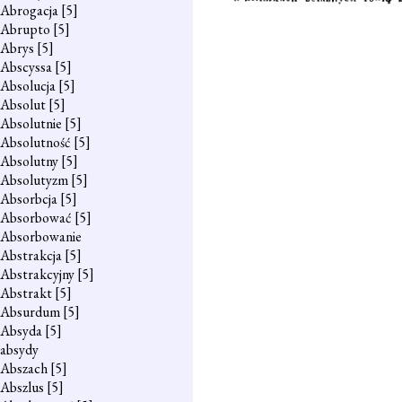
Abrogacja
[5]
Abrupto
[5]
Abrys
[5]
Abscyssa
[5]
Absolucja
[5]
Absolut
[5]
Absolutnie
[5]
Absolutność
[5]
Absolutny
[5]
Absolutyzm
[5]
Absorbcja
[5]
Absorbować
[5]
Absorbowanie
Abstrakcja
[5]
Abstrakcyjny
[5]
Abstrakt
[5]
Absurdum
[5]
Absyda
[5]
absydy
Abszach
[5]
Abszlus
[5]