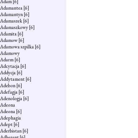
Adam
[6]
Adamantea
[6]
Adamantyn
[6]
Adamaszek
[6]
Adamaszkowy
[6]
Adamita
[6]
Adamow
[6]
Adamowa szpilka
[6]
Adamowy
Adarm
[6]
Adcytacja
[6]
Addycja
[6]
Addytament
[6]
Adebon
[6]
Adefagja
[6]
Adenologja
[6]
Adeona
Adeona
[6]
Adephagia
Adept
[6]
Aderbistan
[6]
Adherent
[6]