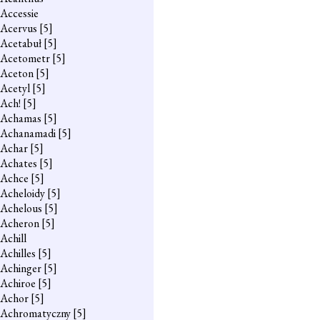
Accessie
Acervus
[5]
Acetabuł
[5]
Acetometr
[5]
Aceton
[5]
Acetyl
[5]
Ach!
[5]
Achamas
[5]
Achanamadi
[5]
Achar
[5]
Achates
[5]
Achce
[5]
Acheloidy
[5]
Achelous
[5]
Acheron
[5]
Achill
Achilles
[5]
Achinger
[5]
Achiroe
[5]
Achor
[5]
Achromatyczny
[5]