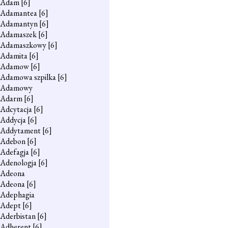
Adam
[6]
Adamantea
[6]
Adamantyn
[6]
Adamaszek
[6]
Adamaszkowy
[6]
Adamita
[6]
Adamow
[6]
Adamowa szpilka
[6]
Adamowy
Adarm
[6]
Adcytacja
[6]
Addycja
[6]
Addytament
[6]
Adebon
[6]
Adefagja
[6]
Adenologja
[6]
Adeona
Adeona
[6]
Adephagia
Adept
[6]
Aderbistan
[6]
Adherent
[6]