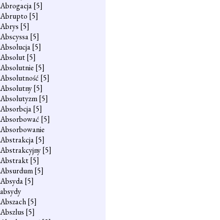
Abrogacja
[5]
Abrupto
[5]
Abrys
[5]
Abscyssa
[5]
Absolucja
[5]
Absolut
[5]
Absolutnie
[5]
Absolutność
[5]
Absolutny
[5]
Absolutyzm
[5]
Absorbcja
[5]
Absorbować
[5]
Absorbowanie
Abstrakcja
[5]
Abstrakcyjny
[5]
Abstrakt
[5]
Absurdum
[5]
Absyda
[5]
absydy
Abszach
[5]
Abszlus
[5]