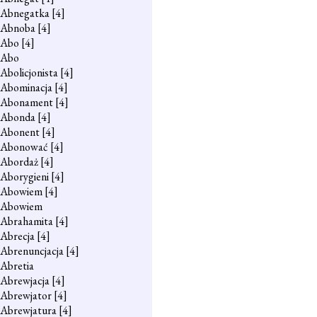
Abnegatka
[4]
Abnoba
[4]
Abo
[4]
Abo
Abolicjonista
[4]
Abominacja
[4]
Abonament
[4]
Abonda
[4]
Abonent
[4]
Abonować
[4]
Abordaż
[4]
Aborygieni
[4]
Abowiem
[4]
Abowiem
Abrahamita
[4]
Abrecja
[4]
Abrenuncjacja
[4]
Abretia
Abrewjacja
[4]
Abrewjator
[4]
Abrewjatura
[4]