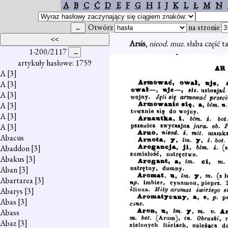
A
B
C
Ć
D
E
F
G
H
I
J
K
L
Ł
M
N
Otwórz
na stronie
Arsis
,
nieod. muz.
słaba część t
1-200/2117
artykuły hasłowe: 1759
A
[3]
A
[3]
A
[3]
A
[3]
A
[3]
A
[3]
Abacus
Abaddon
[3]
Abakus
[3]
Aban
[3]
Abartarea
[3]
Abarys
[3]
Abas
[3]
Abass
Abaz
[3]