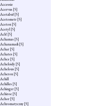
Accessie
Acervus
[5]
Acetabuł
[5]
Acetometr
[5]
Aceton
[5]
Acetyl
[5]
Ach!
[5]
Achamas
[5]
Achanamadi
[5]
Achar
[5]
Achates
[5]
Achce
[5]
Acheloidy
[5]
Achelous
[5]
Acheron
[5]
Achill
Achilles
[5]
Achinger
[5]
Achiroe
[5]
Achor
[5]
Achromatyczny
[5]