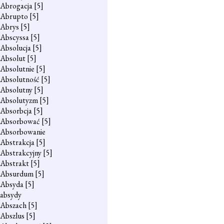
Abrogacja
[5]
Abrupto
[5]
Abrys
[5]
Abscyssa
[5]
Absolucja
[5]
Absolut
[5]
Absolutnie
[5]
Absolutność
[5]
Absolutny
[5]
Absolutyzm
[5]
Absorbcja
[5]
Absorbować
[5]
Absorbowanie
Abstrakcja
[5]
Abstrakcyjny
[5]
Abstrakt
[5]
Absurdum
[5]
Absyda
[5]
absydy
Abszach
[5]
Abszlus
[5]