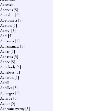
Accessie
Acervus
[5]
Acetabuł
[5]
Acetometr
[5]
Aceton
[5]
Acetyl
[5]
Ach!
[5]
Achamas
[5]
Achanamadi
[5]
Achar
[5]
Achates
[5]
Achce
[5]
Acheloidy
[5]
Achelous
[5]
Acheron
[5]
Achill
Achilles
[5]
Achinger
[5]
Achiroe
[5]
Achor
[5]
Achromatyczny
[5]