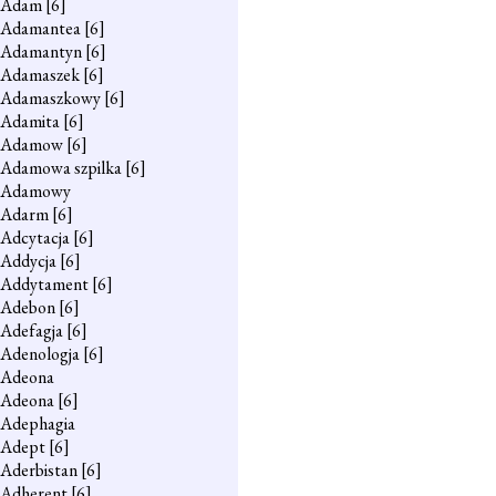
Adam
[6]
Adamantea
[6]
Adamantyn
[6]
Adamaszek
[6]
Adamaszkowy
[6]
Adamita
[6]
Adamow
[6]
Adamowa szpilka
[6]
Adamowy
Adarm
[6]
Adcytacja
[6]
Addycja
[6]
Addytament
[6]
Adebon
[6]
Adefagja
[6]
Adenologja
[6]
Adeona
Adeona
[6]
Adephagia
Adept
[6]
Aderbistan
[6]
Adherent
[6]