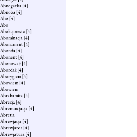
Abnegatka
[4]
Abnoba
[4]
Abo
[4]
Abo
Abolicjonista
[4]
Abominacja
[4]
Abonament
[4]
Abonda
[4]
Abonent
[4]
Abonować
[4]
Abordaż
[4]
Aborygieni
[4]
Abowiem
[4]
Abowiem
Abrahamita
[4]
Abrecja
[4]
Abrenuncjacja
[4]
Abretia
Abrewjacja
[4]
Abrewjator
[4]
Abrewjatura
[4]