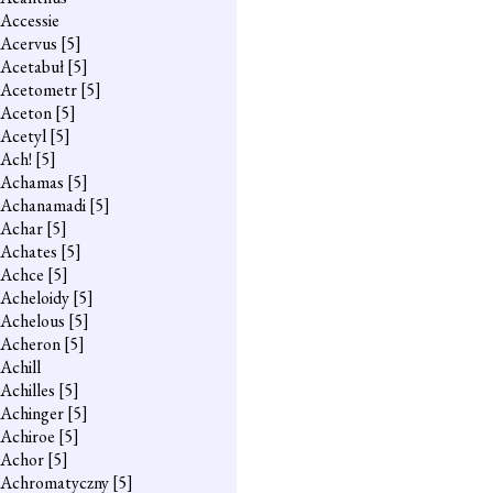
Accessie
Acervus
[5]
Acetabuł
[5]
Acetometr
[5]
Aceton
[5]
Acetyl
[5]
Ach!
[5]
Achamas
[5]
Achanamadi
[5]
Achar
[5]
Achates
[5]
Achce
[5]
Acheloidy
[5]
Achelous
[5]
Acheron
[5]
Achill
Achilles
[5]
Achinger
[5]
Achiroe
[5]
Achor
[5]
Achromatyczny
[5]