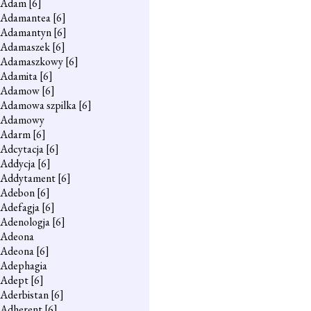
Adam
[6]
Adamantea
[6]
Adamantyn
[6]
Adamaszek
[6]
Adamaszkowy
[6]
Adamita
[6]
Adamow
[6]
Adamowa szpilka
[6]
Adamowy
Adarm
[6]
Adcytacja
[6]
Addycja
[6]
Addytament
[6]
Adebon
[6]
Adefagja
[6]
Adenologja
[6]
Adeona
Adeona
[6]
Adephagia
Adept
[6]
Aderbistan
[6]
Adherent
[6]