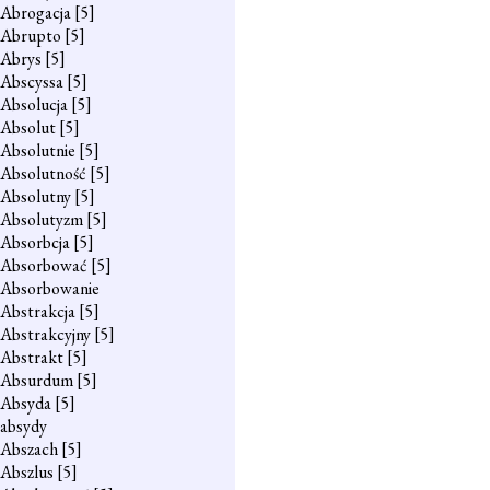
Abrogacja
[5]
Abrupto
[5]
Abrys
[5]
Abscyssa
[5]
Absolucja
[5]
Absolut
[5]
Absolutnie
[5]
Absolutność
[5]
Absolutny
[5]
Absolutyzm
[5]
Absorbcja
[5]
Absorbować
[5]
Absorbowanie
Abstrakcja
[5]
Abstrakcyjny
[5]
Abstrakt
[5]
Absurdum
[5]
Absyda
[5]
absydy
Abszach
[5]
Abszlus
[5]