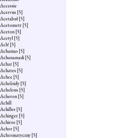
Accessie
Acervus
[5]
Acetabuł
[5]
Acetometr
[5]
Aceton
[5]
Acetyl
[5]
Ach!
[5]
Achamas
[5]
Achanamadi
[5]
Achar
[5]
Achates
[5]
Achce
[5]
Acheloidy
[5]
Achelous
[5]
Acheron
[5]
Achill
Achilles
[5]
Achinger
[5]
Achiroe
[5]
Achor
[5]
Achromatyczny
[5]