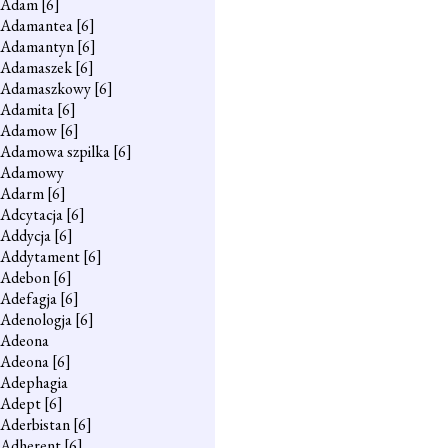
Adam
[6]
Adamantea
[6]
Adamantyn
[6]
Adamaszek
[6]
Adamaszkowy
[6]
Adamita
[6]
Adamow
[6]
Adamowa szpilka
[6]
Adamowy
Adarm
[6]
Adcytacja
[6]
Addycja
[6]
Addytament
[6]
Adebon
[6]
Adefagja
[6]
Adenologja
[6]
Adeona
Adeona
[6]
Adephagia
Adept
[6]
Aderbistan
[6]
Adherent
[6]