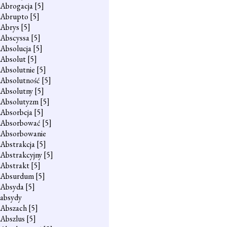
Abrogacja
[5]
Abrupto
[5]
Abrys
[5]
Abscyssa
[5]
Absolucja
[5]
Absolut
[5]
Absolutnie
[5]
Absolutność
[5]
Absolutny
[5]
Absolutyzm
[5]
Absorbcja
[5]
Absorbować
[5]
Absorbowanie
Abstrakcja
[5]
Abstrakcyjny
[5]
Abstrakt
[5]
Absurdum
[5]
Absyda
[5]
absydy
Abszach
[5]
Abszlus
[5]