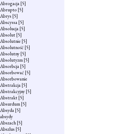
Abrogacja
[5]
Abrupto
[5]
Abrys
[5]
Abscyssa
[5]
Absolucja
[5]
Absolut
[5]
Absolutnie
[5]
Absolutność
[5]
Absolutny
[5]
Absolutyzm
[5]
Absorbcja
[5]
Absorbować
[5]
Absorbowanie
Abstrakcja
[5]
Abstrakcyjny
[5]
Abstrakt
[5]
Absurdum
[5]
Absyda
[5]
absydy
Abszach
[5]
Abszlus
[5]