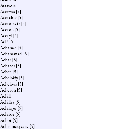
Accessie
Acervus
[5]
Acetabuł
[5]
Acetometr
[5]
Aceton
[5]
Acetyl
[5]
Ach!
[5]
Achamas
[5]
Achanamadi
[5]
Achar
[5]
Achates
[5]
Achce
[5]
Acheloidy
[5]
Achelous
[5]
Acheron
[5]
Achill
Achilles
[5]
Achinger
[5]
Achiroe
[5]
Achor
[5]
Achromatyczny
[5]