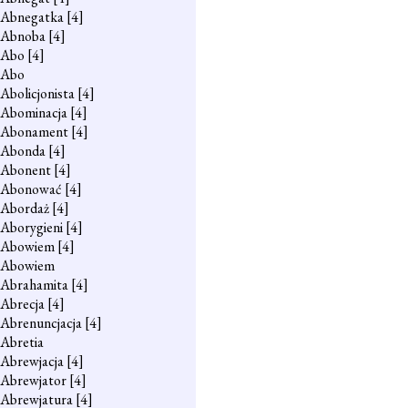
Abnegatka
[4]
Abnoba
[4]
Abo
[4]
Abo
Abolicjonista
[4]
Abominacja
[4]
Abonament
[4]
Abonda
[4]
Abonent
[4]
Abonować
[4]
Abordaż
[4]
Aborygieni
[4]
Abowiem
[4]
Abowiem
Abrahamita
[4]
Abrecja
[4]
Abrenuncjacja
[4]
Abretia
Abrewjacja
[4]
Abrewjator
[4]
Abrewjatura
[4]