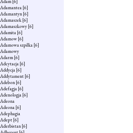
Adam
[6]
Adamantea
[6]
Adamantyn
[6]
Adamaszek
[6]
Adamaszkowy
[6]
Adamita
[6]
Adamow
[6]
Adamowa szpilka
[6]
Adamowy
Adarm
[6]
Adcytacja
[6]
Addycja
[6]
Addytament
[6]
Adebon
[6]
Adefagja
[6]
Adenologja
[6]
Adeona
Adeona
[6]
Adephagia
Adept
[6]
Aderbistan
[6]
Adherent
[6]