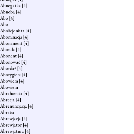
Abnegatka
[4]
Abnoba
[4]
Abo
[4]
Abo
Abolicjonista
[4]
Abominacja
[4]
Abonament
[4]
Abonda
[4]
Abonent
[4]
Abonować
[4]
Abordaż
[4]
Aborygieni
[4]
Abowiem
[4]
Abowiem
Abrahamita
[4]
Abrecja
[4]
Abrenuncjacja
[4]
Abretia
Abrewjacja
[4]
Abrewjator
[4]
Abrewjatura
[4]