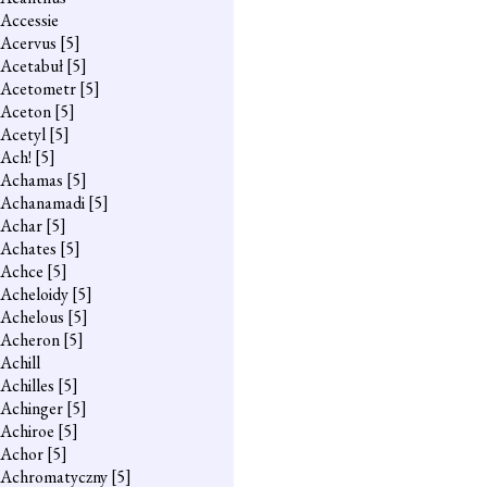
Accessie
Acervus
[5]
Acetabuł
[5]
Acetometr
[5]
Aceton
[5]
Acetyl
[5]
Ach!
[5]
Achamas
[5]
Achanamadi
[5]
Achar
[5]
Achates
[5]
Achce
[5]
Acheloidy
[5]
Achelous
[5]
Acheron
[5]
Achill
Achilles
[5]
Achinger
[5]
Achiroe
[5]
Achor
[5]
Achromatyczny
[5]