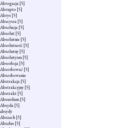
Abrogacja
[5]
Abrupto
[5]
Abrys
[5]
Abscyssa
[5]
Absolucja
[5]
Absolut
[5]
Absolutnie
[5]
Absolutność
[5]
Absolutny
[5]
Absolutyzm
[5]
Absorbcja
[5]
Absorbować
[5]
Absorbowanie
Abstrakcja
[5]
Abstrakcyjny
[5]
Abstrakt
[5]
Absurdum
[5]
Absyda
[5]
absydy
Abszach
[5]
Abszlus
[5]