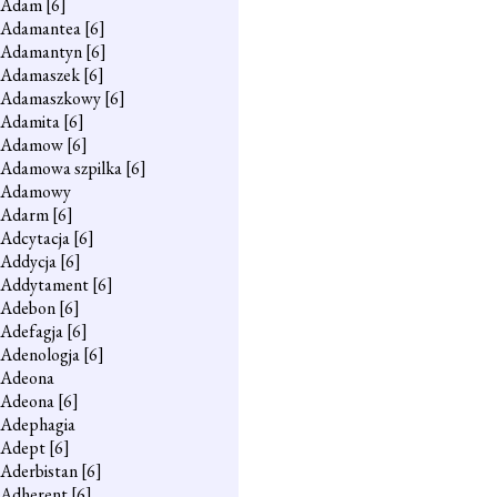
Adam
[6]
Adamantea
[6]
Adamantyn
[6]
Adamaszek
[6]
Adamaszkowy
[6]
Adamita
[6]
Adamow
[6]
Adamowa szpilka
[6]
Adamowy
Adarm
[6]
Adcytacja
[6]
Addycja
[6]
Addytament
[6]
Adebon
[6]
Adefagja
[6]
Adenologja
[6]
Adeona
Adeona
[6]
Adephagia
Adept
[6]
Aderbistan
[6]
Adherent
[6]