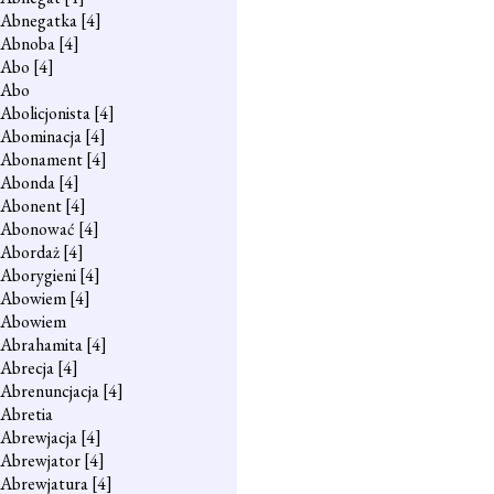
Abnegatka
[4]
Abnoba
[4]
Abo
[4]
Abo
Abolicjonista
[4]
Abominacja
[4]
Abonament
[4]
Abonda
[4]
Abonent
[4]
Abonować
[4]
Abordaż
[4]
Aborygieni
[4]
Abowiem
[4]
Abowiem
Abrahamita
[4]
Abrecja
[4]
Abrenuncjacja
[4]
Abretia
Abrewjacja
[4]
Abrewjator
[4]
Abrewjatura
[4]