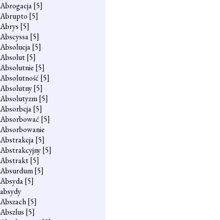
Abrogacja
[5]
Abrupto
[5]
Abrys
[5]
Abscyssa
[5]
Absolucja
[5]
Absolut
[5]
Absolutnie
[5]
Absolutność
[5]
Absolutny
[5]
Absolutyzm
[5]
Absorbcja
[5]
Absorbować
[5]
Absorbowanie
Abstrakcja
[5]
Abstrakcyjny
[5]
Abstrakt
[5]
Absurdum
[5]
Absyda
[5]
absydy
Abszach
[5]
Abszlus
[5]