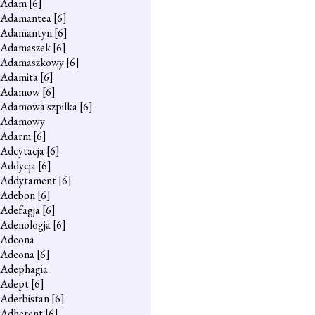
Adam
[6]
Adamantea
[6]
Adamantyn
[6]
Adamaszek
[6]
Adamaszkowy
[6]
Adamita
[6]
Adamow
[6]
Adamowa szpilka
[6]
Adamowy
Adarm
[6]
Adcytacja
[6]
Addycja
[6]
Addytament
[6]
Adebon
[6]
Adefagja
[6]
Adenologja
[6]
Adeona
Adeona
[6]
Adephagia
Adept
[6]
Aderbistan
[6]
Adherent
[6]