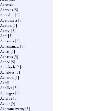
Accessie
Acervus
[5]
Acetabuł
[5]
Acetometr
[5]
Aceton
[5]
Acetyl
[5]
Ach!
[5]
Achamas
[5]
Achanamadi
[5]
Achar
[5]
Achates
[5]
Achce
[5]
Acheloidy
[5]
Achelous
[5]
Acheron
[5]
Achill
Achilles
[5]
Achinger
[5]
Achiroe
[5]
Achor
[5]
Achromatyczny
[5]