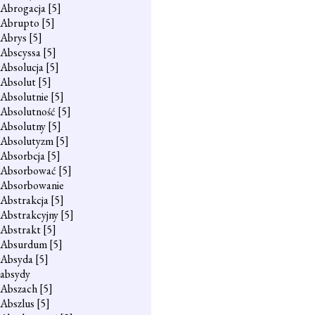
Abrogacja
[5]
Abrupto
[5]
Abrys
[5]
Abscyssa
[5]
Absolucja
[5]
Absolut
[5]
Absolutnie
[5]
Absolutność
[5]
Absolutny
[5]
Absolutyzm
[5]
Absorbcja
[5]
Absorbować
[5]
Absorbowanie
Abstrakcja
[5]
Abstrakcyjny
[5]
Abstrakt
[5]
Absurdum
[5]
Absyda
[5]
absydy
Abszach
[5]
Abszlus
[5]