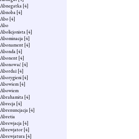
Abnegatka
[4]
Abnoba
[4]
Abo
[4]
Abo
Abolicjonista
[4]
Abominacja
[4]
Abonament
[4]
Abonda
[4]
Abonent
[4]
Abonować
[4]
Abordaż
[4]
Aborygieni
[4]
Abowiem
[4]
Abowiem
Abrahamita
[4]
Abrecja
[4]
Abrenuncjacja
[4]
Abretia
Abrewjacja
[4]
Abrewjator
[4]
Abrewjatura
[4]