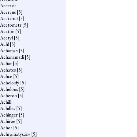
Accessie
Acervus
[5]
Acetabuł
[5]
Acetometr
[5]
Aceton
[5]
Acetyl
[5]
Ach!
[5]
Achamas
[5]
Achanamadi
[5]
Achar
[5]
Achates
[5]
Achce
[5]
Acheloidy
[5]
Achelous
[5]
Acheron
[5]
Achill
Achilles
[5]
Achinger
[5]
Achiroe
[5]
Achor
[5]
Achromatyczny
[5]