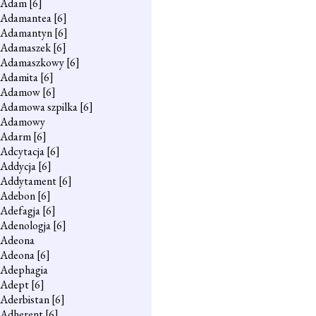
Adam
[6]
Adamantea
[6]
Adamantyn
[6]
Adamaszek
[6]
Adamaszkowy
[6]
Adamita
[6]
Adamow
[6]
Adamowa szpilka
[6]
Adamowy
Adarm
[6]
Adcytacja
[6]
Addycja
[6]
Addytament
[6]
Adebon
[6]
Adefagja
[6]
Adenologja
[6]
Adeona
Adeona
[6]
Adephagia
Adept
[6]
Aderbistan
[6]
Adherent
[6]