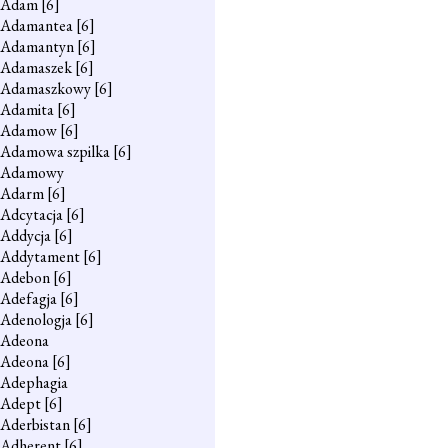
Adam
[6]
Adamantea
[6]
Adamantyn
[6]
Adamaszek
[6]
Adamaszkowy
[6]
Adamita
[6]
Adamow
[6]
Adamowa szpilka
[6]
Adamowy
Adarm
[6]
Adcytacja
[6]
Addycja
[6]
Addytament
[6]
Adebon
[6]
Adefagja
[6]
Adenologja
[6]
Adeona
Adeona
[6]
Adephagia
Adept
[6]
Aderbistan
[6]
Adherent
[6]