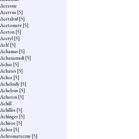
Accessie
Acervus
[5]
Acetabuł
[5]
Acetometr
[5]
Aceton
[5]
Acetyl
[5]
Ach!
[5]
Achamas
[5]
Achanamadi
[5]
Achar
[5]
Achates
[5]
Achce
[5]
Acheloidy
[5]
Achelous
[5]
Acheron
[5]
Achill
Achilles
[5]
Achinger
[5]
Achiroe
[5]
Achor
[5]
Achromatyczny
[5]