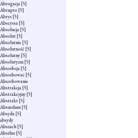
Abrogacja
[5]
Abrupto
[5]
Abrys
[5]
Abscyssa
[5]
Absolucja
[5]
Absolut
[5]
Absolutnie
[5]
Absolutność
[5]
Absolutny
[5]
Absolutyzm
[5]
Absorbcja
[5]
Absorbować
[5]
Absorbowanie
Abstrakcja
[5]
Abstrakcyjny
[5]
Abstrakt
[5]
Absurdum
[5]
Absyda
[5]
absydy
Abszach
[5]
Abszlus
[5]