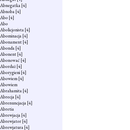
Abnegatka
[4]
Abnoba
[4]
Abo
[4]
Abo
Abolicjonista
[4]
Abominacja
[4]
Abonament
[4]
Abonda
[4]
Abonent
[4]
Abonować
[4]
Abordaż
[4]
Aborygieni
[4]
Abowiem
[4]
Abowiem
Abrahamita
[4]
Abrecja
[4]
Abrenuncjacja
[4]
Abretia
Abrewjacja
[4]
Abrewjator
[4]
Abrewjatura
[4]