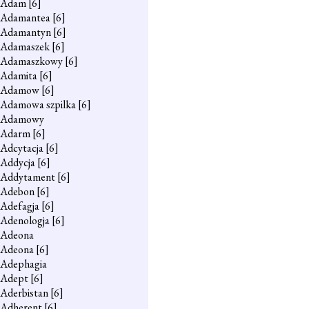
Adam
[6]
Adamantea
[6]
Adamantyn
[6]
Adamaszek
[6]
Adamaszkowy
[6]
Adamita
[6]
Adamow
[6]
Adamowa szpilka
[6]
Adamowy
Adarm
[6]
Adcytacja
[6]
Addycja
[6]
Addytament
[6]
Adebon
[6]
Adefagja
[6]
Adenologja
[6]
Adeona
Adeona
[6]
Adephagia
Adept
[6]
Aderbistan
[6]
Adherent
[6]