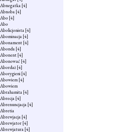
Abnegatka
[4]
Abnoba
[4]
Abo
[4]
Abo
Abolicjonista
[4]
Abominacja
[4]
Abonament
[4]
Abonda
[4]
Abonent
[4]
Abonować
[4]
Abordaż
[4]
Aborygieni
[4]
Abowiem
[4]
Abowiem
Abrahamita
[4]
Abrecja
[4]
Abrenuncjacja
[4]
Abretia
Abrewjacja
[4]
Abrewjator
[4]
Abrewjatura
[4]