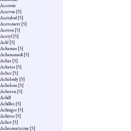
Accessie
Acervus
[5]
Acetabuł
[5]
Acetometr
[5]
Aceton
[5]
Acetyl
[5]
Ach!
[5]
Achamas
[5]
Achanamadi
[5]
Achar
[5]
Achates
[5]
Achce
[5]
Acheloidy
[5]
Achelous
[5]
Acheron
[5]
Achill
Achilles
[5]
Achinger
[5]
Achiroe
[5]
Achor
[5]
Achromatyczny
[5]