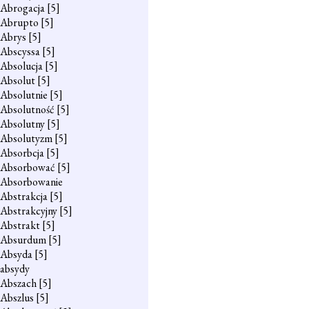
Abrogacja
[5]
Abrupto
[5]
Abrys
[5]
Abscyssa
[5]
Absolucja
[5]
Absolut
[5]
Absolutnie
[5]
Absolutność
[5]
Absolutny
[5]
Absolutyzm
[5]
Absorbcja
[5]
Absorbować
[5]
Absorbowanie
Abstrakcja
[5]
Abstrakcyjny
[5]
Abstrakt
[5]
Absurdum
[5]
Absyda
[5]
absydy
Abszach
[5]
Abszlus
[5]