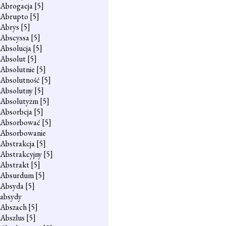
Abrogacja
[5]
Abrupto
[5]
Abrys
[5]
Abscyssa
[5]
Absolucja
[5]
Absolut
[5]
Absolutnie
[5]
Absolutność
[5]
Absolutny
[5]
Absolutyzm
[5]
Absorbcja
[5]
Absorbować
[5]
Absorbowanie
Abstrakcja
[5]
Abstrakcyjny
[5]
Abstrakt
[5]
Absurdum
[5]
Absyda
[5]
absydy
Abszach
[5]
Abszlus
[5]