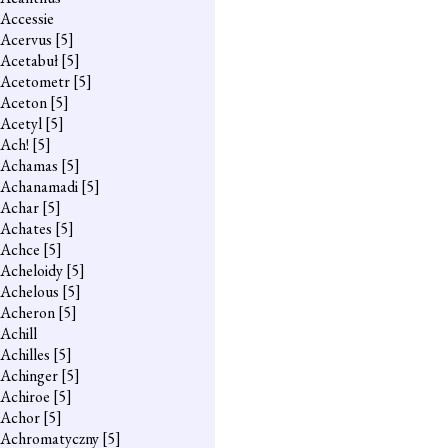
Accessie
Acervus
[5]
Acetabuł
[5]
Acetometr
[5]
Aceton
[5]
Acetyl
[5]
Ach!
[5]
Achamas
[5]
Achanamadi
[5]
Achar
[5]
Achates
[5]
Achce
[5]
Acheloidy
[5]
Achelous
[5]
Acheron
[5]
Achill
Achilles
[5]
Achinger
[5]
Achiroe
[5]
Achor
[5]
Achromatyczny
[5]