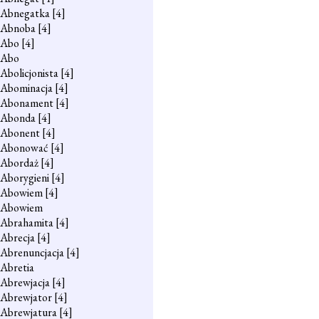
Abnegatka
[4]
Abnoba
[4]
Abo
[4]
Abo
Abolicjonista
[4]
Abominacja
[4]
Abonament
[4]
Abonda
[4]
Abonent
[4]
Abonować
[4]
Abordaż
[4]
Aborygieni
[4]
Abowiem
[4]
Abowiem
Abrahamita
[4]
Abrecja
[4]
Abrenuncjacja
[4]
Abretia
Abrewjacja
[4]
Abrewjator
[4]
Abrewjatura
[4]