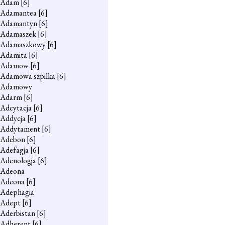
Adam
[6]
Adamantea
[6]
Adamantyn
[6]
Adamaszek
[6]
Adamaszkowy
[6]
Adamita
[6]
Adamow
[6]
Adamowa szpilka
[6]
Adamowy
Adarm
[6]
Adcytacja
[6]
Addycja
[6]
Addytament
[6]
Adebon
[6]
Adefagja
[6]
Adenologja
[6]
Adeona
Adeona
[6]
Adephagia
Adept
[6]
Aderbistan
[6]
Adherent
[6]