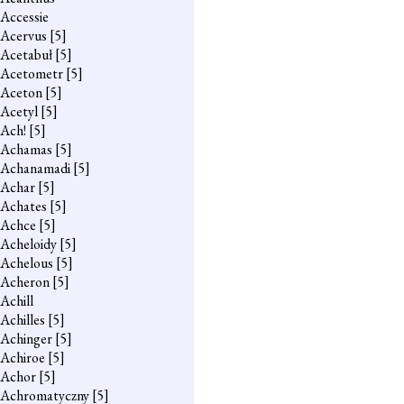
Accessie
Acervus
[5]
Acetabuł
[5]
Acetometr
[5]
Aceton
[5]
Acetyl
[5]
Ach!
[5]
Achamas
[5]
Achanamadi
[5]
Achar
[5]
Achates
[5]
Achce
[5]
Acheloidy
[5]
Achelous
[5]
Acheron
[5]
Achill
Achilles
[5]
Achinger
[5]
Achiroe
[5]
Achor
[5]
Achromatyczny
[5]