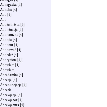
Abnegatka
[4]
Abnoba
[4]
Abo
[4]
Abo
Abolicjonista
[4]
Abominacja
[4]
Abonament
[4]
Abonda
[4]
Abonent
[4]
Abonować
[4]
Abordaż
[4]
Aborygieni
[4]
Abowiem
[4]
Abowiem
Abrahamita
[4]
Abrecja
[4]
Abrenuncjacja
[4]
Abretia
Abrewjacja
[4]
Abrewjator
[4]
Abrewjatura
[4]