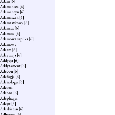
Adam
[6]
Adamantea
[6]
Adamantyn
[6]
Adamaszek
[6]
Adamaszkowy
[6]
Adamita
[6]
Adamow
[6]
Adamowa szpilka
[6]
Adamowy
Adarm
[6]
Adcytacja
[6]
Addycja
[6]
Addytament
[6]
Adebon
[6]
Adefagja
[6]
Adenologja
[6]
Adeona
Adeona
[6]
Adephagia
Adept
[6]
Aderbistan
[6]
Adherent
[6]