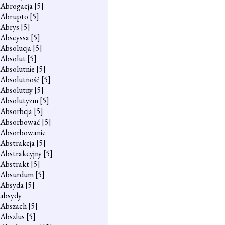
Abrogacja
[5]
Abrupto
[5]
Abrys
[5]
Abscyssa
[5]
Absolucja
[5]
Absolut
[5]
Absolutnie
[5]
Absolutność
[5]
Absolutny
[5]
Absolutyzm
[5]
Absorbcja
[5]
Absorbować
[5]
Absorbowanie
Abstrakcja
[5]
Abstrakcyjny
[5]
Abstrakt
[5]
Absurdum
[5]
Absyda
[5]
absydy
Abszach
[5]
Abszlus
[5]