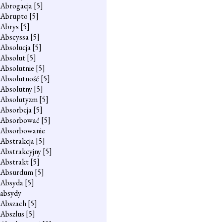
Abrogacja
[5]
Abrupto
[5]
Abrys
[5]
Abscyssa
[5]
Absolucja
[5]
Absolut
[5]
Absolutnie
[5]
Absolutność
[5]
Absolutny
[5]
Absolutyzm
[5]
Absorbcja
[5]
Absorbować
[5]
Absorbowanie
Abstrakcja
[5]
Abstrakcyjny
[5]
Abstrakt
[5]
Absurdum
[5]
Absyda
[5]
absydy
Abszach
[5]
Abszlus
[5]