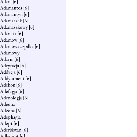
Adam
[6]
Adamantea
[6]
Adamantyn
[6]
Adamaszek
[6]
Adamaszkowy
[6]
Adamita
[6]
Adamow
[6]
Adamowa szpilka
[6]
Adamowy
Adarm
[6]
Adcytacja
[6]
Addycja
[6]
Addytament
[6]
Adebon
[6]
Adefagja
[6]
Adenologja
[6]
Adeona
Adeona
[6]
Adephagia
Adept
[6]
Aderbistan
[6]
Adherent
[6]