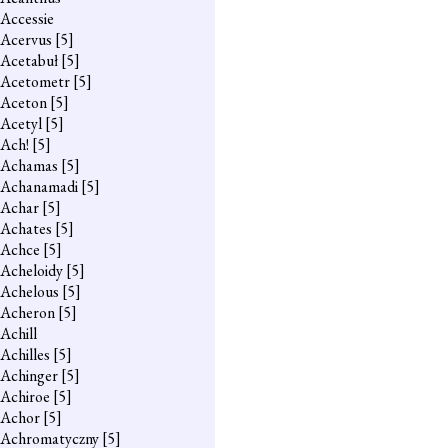
Accessie
Acervus
[5]
Acetabuł
[5]
Acetometr
[5]
Aceton
[5]
Acetyl
[5]
Ach!
[5]
Achamas
[5]
Achanamadi
[5]
Achar
[5]
Achates
[5]
Achce
[5]
Acheloidy
[5]
Achelous
[5]
Acheron
[5]
Achill
Achilles
[5]
Achinger
[5]
Achiroe
[5]
Achor
[5]
Achromatyczny
[5]