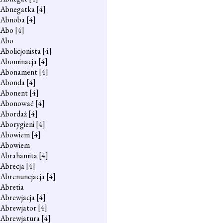
Abnegatka
[4]
Abnoba
[4]
Abo
[4]
Abo
Abolicjonista
[4]
Abominacja
[4]
Abonament
[4]
Abonda
[4]
Abonent
[4]
Abonować
[4]
Abordaż
[4]
Aborygieni
[4]
Abowiem
[4]
Abowiem
Abrahamita
[4]
Abrecja
[4]
Abrenuncjacja
[4]
Abretia
Abrewjacja
[4]
Abrewjator
[4]
Abrewjatura
[4]