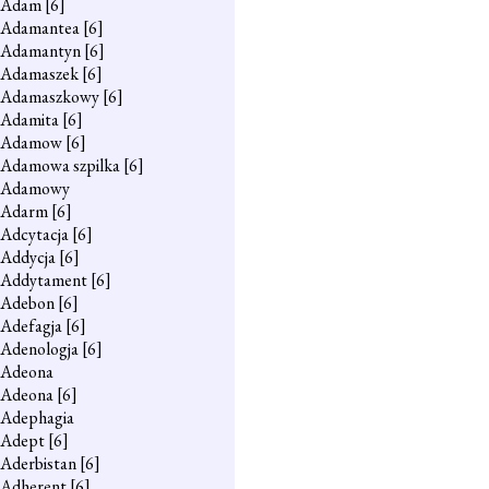
Adam
[6]
Adamantea
[6]
Adamantyn
[6]
Adamaszek
[6]
Adamaszkowy
[6]
Adamita
[6]
Adamow
[6]
Adamowa szpilka
[6]
Adamowy
Adarm
[6]
Adcytacja
[6]
Addycja
[6]
Addytament
[6]
Adebon
[6]
Adefagja
[6]
Adenologja
[6]
Adeona
Adeona
[6]
Adephagia
Adept
[6]
Aderbistan
[6]
Adherent
[6]