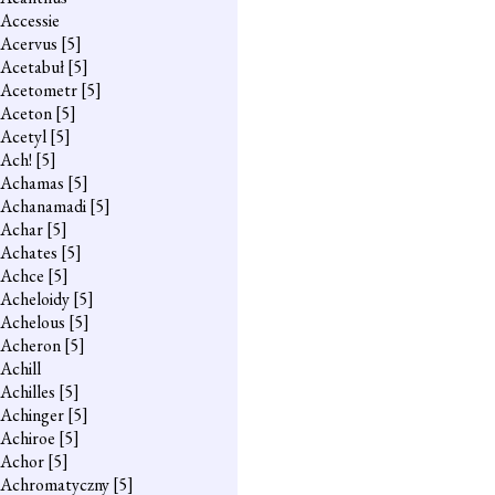
Accessie
Acervus
[5]
Acetabuł
[5]
Acetometr
[5]
Aceton
[5]
Acetyl
[5]
Ach!
[5]
Achamas
[5]
Achanamadi
[5]
Achar
[5]
Achates
[5]
Achce
[5]
Acheloidy
[5]
Achelous
[5]
Acheron
[5]
Achill
Achilles
[5]
Achinger
[5]
Achiroe
[5]
Achor
[5]
Achromatyczny
[5]