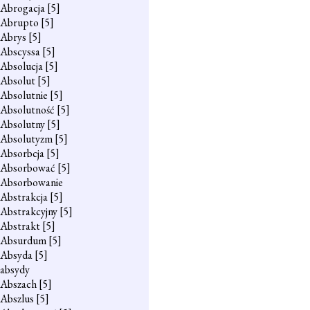
Abrogacja
[5]
Abrupto
[5]
Abrys
[5]
Abscyssa
[5]
Absolucja
[5]
Absolut
[5]
Absolutnie
[5]
Absolutność
[5]
Absolutny
[5]
Absolutyzm
[5]
Absorbcja
[5]
Absorbować
[5]
Absorbowanie
Abstrakcja
[5]
Abstrakcyjny
[5]
Abstrakt
[5]
Absurdum
[5]
Absyda
[5]
absydy
Abszach
[5]
Abszlus
[5]