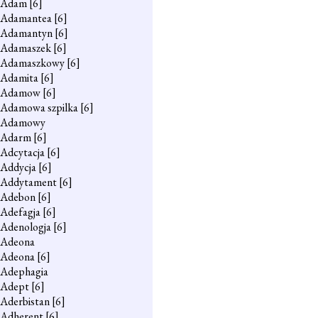
Adam
[6]
Adamantea
[6]
Adamantyn
[6]
Adamaszek
[6]
Adamaszkowy
[6]
Adamita
[6]
Adamow
[6]
Adamowa szpilka
[6]
Adamowy
Adarm
[6]
Adcytacja
[6]
Addycja
[6]
Addytament
[6]
Adebon
[6]
Adefagja
[6]
Adenologja
[6]
Adeona
Adeona
[6]
Adephagia
Adept
[6]
Aderbistan
[6]
Adherent
[6]