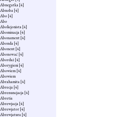
Abnegatka
[4]
Abnoba
[4]
Abo
[4]
Abo
Abolicjonista
[4]
Abominacja
[4]
Abonament
[4]
Abonda
[4]
Abonent
[4]
Abonować
[4]
Abordaż
[4]
Aborygieni
[4]
Abowiem
[4]
Abowiem
Abrahamita
[4]
Abrecja
[4]
Abrenuncjacja
[4]
Abretia
Abrewjacja
[4]
Abrewjator
[4]
Abrewjatura
[4]