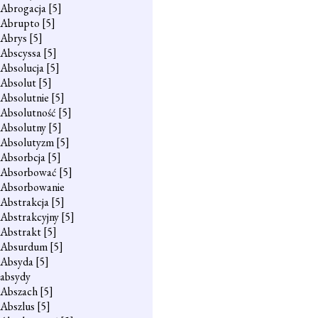
Abrogacja
[5]
Abrupto
[5]
Abrys
[5]
Abscyssa
[5]
Absolucja
[5]
Absolut
[5]
Absolutnie
[5]
Absolutność
[5]
Absolutny
[5]
Absolutyzm
[5]
Absorbcja
[5]
Absorbować
[5]
Absorbowanie
Abstrakcja
[5]
Abstrakcyjny
[5]
Abstrakt
[5]
Absurdum
[5]
Absyda
[5]
absydy
Abszach
[5]
Abszlus
[5]