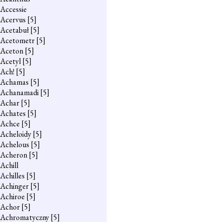
Accessie
Acervus
[5]
Acetabuł
[5]
Acetometr
[5]
Aceton
[5]
Acetyl
[5]
Ach!
[5]
Achamas
[5]
Achanamadi
[5]
Achar
[5]
Achates
[5]
Achce
[5]
Acheloidy
[5]
Achelous
[5]
Acheron
[5]
Achill
Achilles
[5]
Achinger
[5]
Achiroe
[5]
Achor
[5]
Achromatyczny
[5]