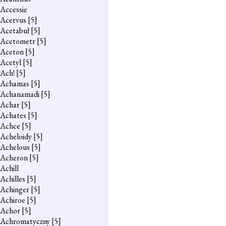
Accessie
Acervus
[5]
Acetabuł
[5]
Acetometr
[5]
Aceton
[5]
Acetyl
[5]
Ach!
[5]
Achamas
[5]
Achanamadi
[5]
Achar
[5]
Achates
[5]
Achce
[5]
Acheloidy
[5]
Achelous
[5]
Acheron
[5]
Achill
Achilles
[5]
Achinger
[5]
Achiroe
[5]
Achor
[5]
Achromatyczny
[5]