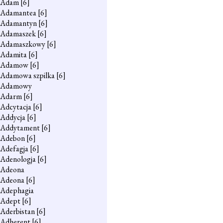
Adam
[6]
Adamantea
[6]
Adamantyn
[6]
Adamaszek
[6]
Adamaszkowy
[6]
Adamita
[6]
Adamow
[6]
Adamowa szpilka
[6]
Adamowy
Adarm
[6]
Adcytacja
[6]
Addycja
[6]
Addytament
[6]
Adebon
[6]
Adefagja
[6]
Adenologja
[6]
Adeona
Adeona
[6]
Adephagia
Adept
[6]
Aderbistan
[6]
Adherent
[6]