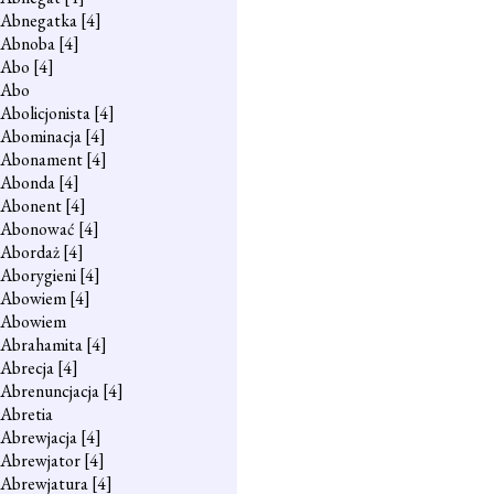
Abnegatka
[4]
Abnoba
[4]
Abo
[4]
Abo
Abolicjonista
[4]
Abominacja
[4]
Abonament
[4]
Abonda
[4]
Abonent
[4]
Abonować
[4]
Abordaż
[4]
Aborygieni
[4]
Abowiem
[4]
Abowiem
Abrahamita
[4]
Abrecja
[4]
Abrenuncjacja
[4]
Abretia
Abrewjacja
[4]
Abrewjator
[4]
Abrewjatura
[4]