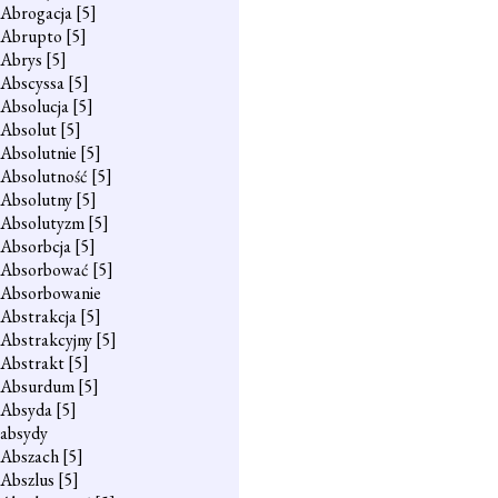
Abrogacja
[5]
Abrupto
[5]
Abrys
[5]
Abscyssa
[5]
Absolucja
[5]
Absolut
[5]
Absolutnie
[5]
Absolutność
[5]
Absolutny
[5]
Absolutyzm
[5]
Absorbcja
[5]
Absorbować
[5]
Absorbowanie
Abstrakcja
[5]
Abstrakcyjny
[5]
Abstrakt
[5]
Absurdum
[5]
Absyda
[5]
absydy
Abszach
[5]
Abszlus
[5]