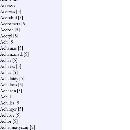
Accessie
Acervus
[5]
Acetabuł
[5]
Acetometr
[5]
Aceton
[5]
Acetyl
[5]
Ach!
[5]
Achamas
[5]
Achanamadi
[5]
Achar
[5]
Achates
[5]
Achce
[5]
Acheloidy
[5]
Achelous
[5]
Acheron
[5]
Achill
Achilles
[5]
Achinger
[5]
Achiroe
[5]
Achor
[5]
Achromatyczny
[5]