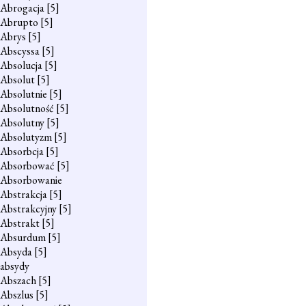
Abrogacja
[5]
Abrupto
[5]
Abrys
[5]
Abscyssa
[5]
Absolucja
[5]
Absolut
[5]
Absolutnie
[5]
Absolutność
[5]
Absolutny
[5]
Absolutyzm
[5]
Absorbcja
[5]
Absorbować
[5]
Absorbowanie
Abstrakcja
[5]
Abstrakcyjny
[5]
Abstrakt
[5]
Absurdum
[5]
Absyda
[5]
absydy
Abszach
[5]
Abszlus
[5]