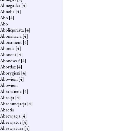
Abnegatka
[4]
Abnoba
[4]
Abo
[4]
Abo
Abolicjonista
[4]
Abominacja
[4]
Abonament
[4]
Abonda
[4]
Abonent
[4]
Abonować
[4]
Abordaż
[4]
Aborygieni
[4]
Abowiem
[4]
Abowiem
Abrahamita
[4]
Abrecja
[4]
Abrenuncjacja
[4]
Abretia
Abrewjacja
[4]
Abrewjator
[4]
Abrewjatura
[4]