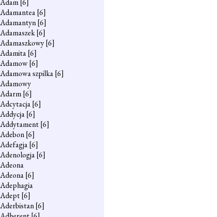
Adam
[6]
Adamantea
[6]
Adamantyn
[6]
Adamaszek
[6]
Adamaszkowy
[6]
Adamita
[6]
Adamow
[6]
Adamowa szpilka
[6]
Adamowy
Adarm
[6]
Adcytacja
[6]
Addycja
[6]
Addytament
[6]
Adebon
[6]
Adefagja
[6]
Adenologja
[6]
Adeona
Adeona
[6]
Adephagia
Adept
[6]
Aderbistan
[6]
Adherent
[6]