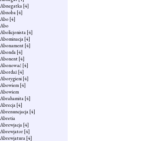
Abnegatka
[4]
Abnoba
[4]
Abo
[4]
Abo
Abolicjonista
[4]
Abominacja
[4]
Abonament
[4]
Abonda
[4]
Abonent
[4]
Abonować
[4]
Abordaż
[4]
Aborygieni
[4]
Abowiem
[4]
Abowiem
Abrahamita
[4]
Abrecja
[4]
Abrenuncjacja
[4]
Abretia
Abrewjacja
[4]
Abrewjator
[4]
Abrewjatura
[4]