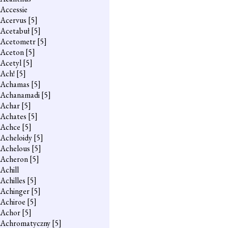
Accessie
Acervus
[5]
Acetabuł
[5]
Acetometr
[5]
Aceton
[5]
Acetyl
[5]
Ach!
[5]
Achamas
[5]
Achanamadi
[5]
Achar
[5]
Achates
[5]
Achce
[5]
Acheloidy
[5]
Achelous
[5]
Acheron
[5]
Achill
Achilles
[5]
Achinger
[5]
Achiroe
[5]
Achor
[5]
Achromatyczny
[5]