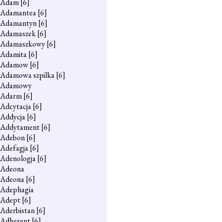
Adam
[6]
Adamantea
[6]
Adamantyn
[6]
Adamaszek
[6]
Adamaszkowy
[6]
Adamita
[6]
Adamow
[6]
Adamowa szpilka
[6]
Adamowy
Adarm
[6]
Adcytacja
[6]
Addycja
[6]
Addytament
[6]
Adebon
[6]
Adefagja
[6]
Adenologja
[6]
Adeona
Adeona
[6]
Adephagia
Adept
[6]
Aderbistan
[6]
Adherent
[6]