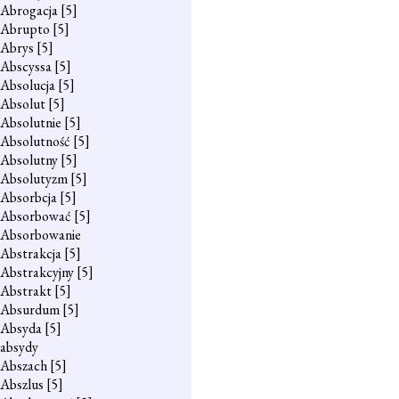
Abrogacja
[5]
Abrupto
[5]
Abrys
[5]
Abscyssa
[5]
Absolucja
[5]
Absolut
[5]
Absolutnie
[5]
Absolutność
[5]
Absolutny
[5]
Absolutyzm
[5]
Absorbcja
[5]
Absorbować
[5]
Absorbowanie
Abstrakcja
[5]
Abstrakcyjny
[5]
Abstrakt
[5]
Absurdum
[5]
Absyda
[5]
absydy
Abszach
[5]
Abszlus
[5]