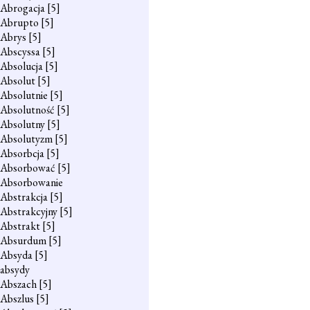
Abrogacja
[5]
Abrupto
[5]
Abrys
[5]
Abscyssa
[5]
Absolucja
[5]
Absolut
[5]
Absolutnie
[5]
Absolutność
[5]
Absolutny
[5]
Absolutyzm
[5]
Absorbcja
[5]
Absorbować
[5]
Absorbowanie
Abstrakcja
[5]
Abstrakcyjny
[5]
Abstrakt
[5]
Absurdum
[5]
Absyda
[5]
absydy
Abszach
[5]
Abszlus
[5]