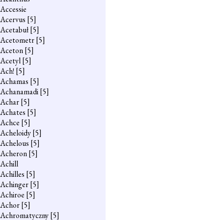
Accessie
Acervus
[5]
Acetabuł
[5]
Acetometr
[5]
Aceton
[5]
Acetyl
[5]
Ach!
[5]
Achamas
[5]
Achanamadi
[5]
Achar
[5]
Achates
[5]
Achce
[5]
Acheloidy
[5]
Achelous
[5]
Acheron
[5]
Achill
Achilles
[5]
Achinger
[5]
Achiroe
[5]
Achor
[5]
Achromatyczny
[5]