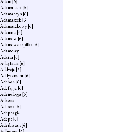
Adam
[6]
Adamantea
[6]
Adamantyn
[6]
Adamaszek
[6]
Adamaszkowy
[6]
Adamita
[6]
Adamow
[6]
Adamowa szpilka
[6]
Adamowy
Adarm
[6]
Adcytacja
[6]
Addycja
[6]
Addytament
[6]
Adebon
[6]
Adefagja
[6]
Adenologja
[6]
Adeona
Adeona
[6]
Adephagia
Adept
[6]
Aderbistan
[6]
Adherent
[6]