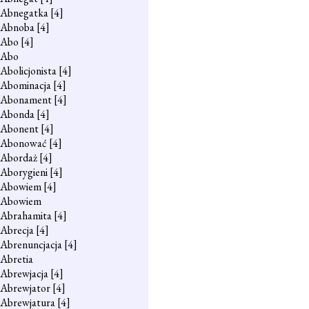
Abnegatka
[4]
Abnoba
[4]
Abo
[4]
Abo
Abolicjonista
[4]
Abominacja
[4]
Abonament
[4]
Abonda
[4]
Abonent
[4]
Abonować
[4]
Abordaż
[4]
Aborygieni
[4]
Abowiem
[4]
Abowiem
Abrahamita
[4]
Abrecja
[4]
Abrenuncjacja
[4]
Abretia
Abrewjacja
[4]
Abrewjator
[4]
Abrewjatura
[4]