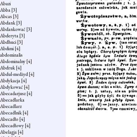
Abazi
Abba
[3]
Abcas
[3]
Abdank
[3]
Abdankować
[3]
Abderyta
[3]
Abdhuci
[3]
Abdimi
[4]
abdominalis
Abdominalny
[4]
Abdruk
[4]
Abdul-medżyd
[4]
Abdykacja
[4]
Abdykować
[4]
Abecadarjusz
[4]
Abecadlarka
Abecadlarz
Abecadlnik
[4]
Abecadło
[4]
Abecadłowy
[4]
Abelagja
[4]