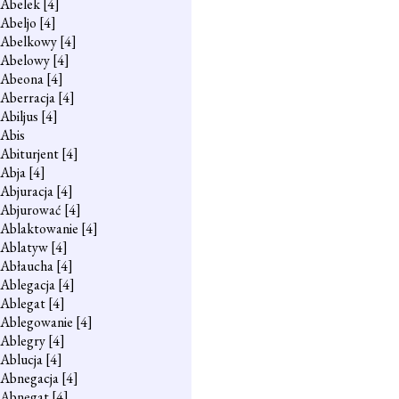
Abelek
[4]
Abeljo
[4]
Abelkowy
[4]
Abelowy
[4]
Abeona
[4]
Aberracja
[4]
Abiljus
[4]
Abis
Abiturjent
[4]
Abja
[4]
Abjuracja
[4]
Abjurować
[4]
Ablaktowanie
[4]
Ablatyw
[4]
Abłaucha
[4]
Ablegacja
[4]
Ablegat
[4]
Ablegowanie
[4]
Ablegry
[4]
Ablucja
[4]
Abnegacja
[4]
Abnegat
[4]