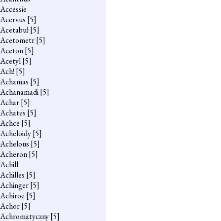
Accessie
Acervus
[5]
Acetabuł
[5]
Acetometr
[5]
Aceton
[5]
Acetyl
[5]
Ach!
[5]
Achamas
[5]
Achanamadi
[5]
Achar
[5]
Achates
[5]
Achce
[5]
Acheloidy
[5]
Achelous
[5]
Acheron
[5]
Achill
Achilles
[5]
Achinger
[5]
Achiroe
[5]
Achor
[5]
Achromatyczny
[5]