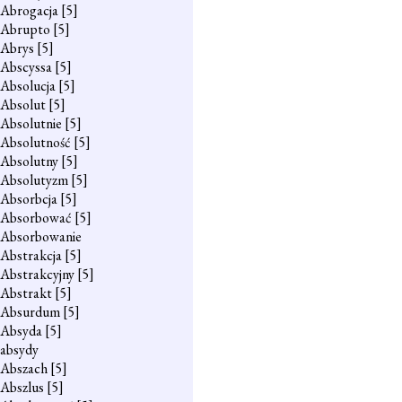
Abrogacja
[5]
Abrupto
[5]
Abrys
[5]
Abscyssa
[5]
Absolucja
[5]
Absolut
[5]
Absolutnie
[5]
Absolutność
[5]
Absolutny
[5]
Absolutyzm
[5]
Absorbcja
[5]
Absorbować
[5]
Absorbowanie
Abstrakcja
[5]
Abstrakcyjny
[5]
Abstrakt
[5]
Absurdum
[5]
Absyda
[5]
absydy
Abszach
[5]
Abszlus
[5]