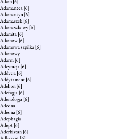
Adam
[6]
Adamantea
[6]
Adamantyn
[6]
Adamaszek
[6]
Adamaszkowy
[6]
Adamita
[6]
Adamow
[6]
Adamowa szpilka
[6]
Adamowy
Adarm
[6]
Adcytacja
[6]
Addycja
[6]
Addytament
[6]
Adebon
[6]
Adefagja
[6]
Adenologja
[6]
Adeona
Adeona
[6]
Adephagia
Adept
[6]
Aderbistan
[6]
Adherent
[6]