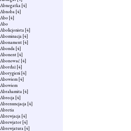
Abnegatka
[4]
Abnoba
[4]
Abo
[4]
Abo
Abolicjonista
[4]
Abominacja
[4]
Abonament
[4]
Abonda
[4]
Abonent
[4]
Abonować
[4]
Abordaż
[4]
Aborygieni
[4]
Abowiem
[4]
Abowiem
Abrahamita
[4]
Abrecja
[4]
Abrenuncjacja
[4]
Abretia
Abrewjacja
[4]
Abrewjator
[4]
Abrewjatura
[4]