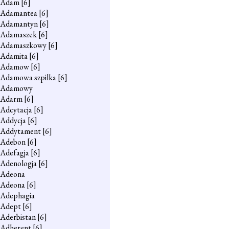
Adam
[6]
Adamantea
[6]
Adamantyn
[6]
Adamaszek
[6]
Adamaszkowy
[6]
Adamita
[6]
Adamow
[6]
Adamowa szpilka
[6]
Adamowy
Adarm
[6]
Adcytacja
[6]
Addycja
[6]
Addytament
[6]
Adebon
[6]
Adefagja
[6]
Adenologja
[6]
Adeona
Adeona
[6]
Adephagia
Adept
[6]
Aderbistan
[6]
Adherent
[6]