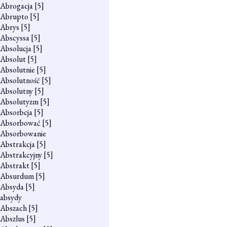
Abrogacja
[5]
Abrupto
[5]
Abrys
[5]
Abscyssa
[5]
Absolucja
[5]
Absolut
[5]
Absolutnie
[5]
Absolutność
[5]
Absolutny
[5]
Absolutyzm
[5]
Absorbcja
[5]
Absorbować
[5]
Absorbowanie
Abstrakcja
[5]
Abstrakcyjny
[5]
Abstrakt
[5]
Absurdum
[5]
Absyda
[5]
absydy
Abszach
[5]
Abszlus
[5]