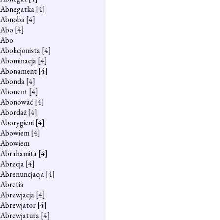
Abnegatka
[4]
Abnoba
[4]
Abo
[4]
Abo
Abolicjonista
[4]
Abominacja
[4]
Abonament
[4]
Abonda
[4]
Abonent
[4]
Abonować
[4]
Abordaż
[4]
Aborygieni
[4]
Abowiem
[4]
Abowiem
Abrahamita
[4]
Abrecja
[4]
Abrenuncjacja
[4]
Abretia
Abrewjacja
[4]
Abrewjator
[4]
Abrewjatura
[4]