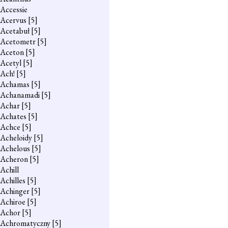
Accessie
Acervus
[5]
Acetabuł
[5]
Acetometr
[5]
Aceton
[5]
Acetyl
[5]
Ach!
[5]
Achamas
[5]
Achanamadi
[5]
Achar
[5]
Achates
[5]
Achce
[5]
Acheloidy
[5]
Achelous
[5]
Acheron
[5]
Achill
Achilles
[5]
Achinger
[5]
Achiroe
[5]
Achor
[5]
Achromatyczny
[5]