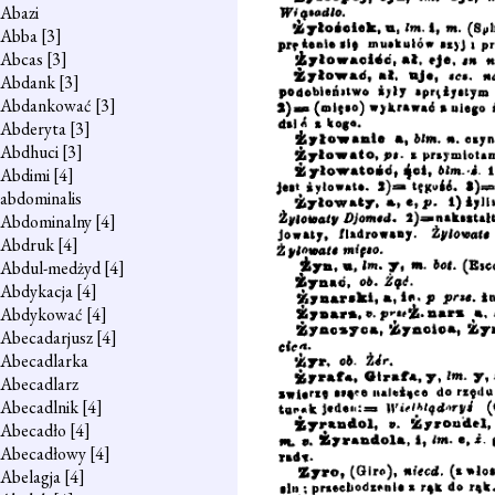
Abazi
Abba
[3]
Abcas
[3]
Abdank
[3]
Abdankować
[3]
Abderyta
[3]
Abdhuci
[3]
Abdimi
[4]
abdominalis
Abdominalny
[4]
Abdruk
[4]
Abdul-medżyd
[4]
Abdykacja
[4]
Abdykować
[4]
Abecadarjusz
[4]
Abecadlarka
Abecadlarz
Abecadlnik
[4]
Abecadło
[4]
Abecadłowy
[4]
Abelagja
[4]