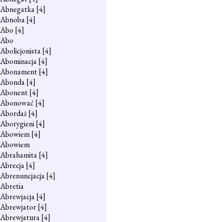
Abnegatka
[4]
Abnoba
[4]
Abo
[4]
Abo
Abolicjonista
[4]
Abominacja
[4]
Abonament
[4]
Abonda
[4]
Abonent
[4]
Abonować
[4]
Abordaż
[4]
Aborygieni
[4]
Abowiem
[4]
Abowiem
Abrahamita
[4]
Abrecja
[4]
Abrenuncjacja
[4]
Abretia
Abrewjacja
[4]
Abrewjator
[4]
Abrewjatura
[4]