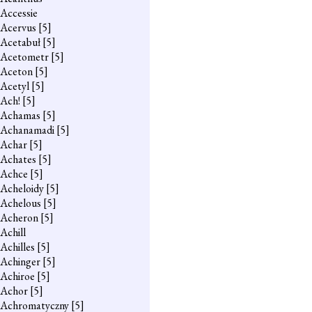
Accessie
Acervus
[5]
Acetabuł
[5]
Acetometr
[5]
Aceton
[5]
Acetyl
[5]
Ach!
[5]
Achamas
[5]
Achanamadi
[5]
Achar
[5]
Achates
[5]
Achce
[5]
Acheloidy
[5]
Achelous
[5]
Acheron
[5]
Achill
Achilles
[5]
Achinger
[5]
Achiroe
[5]
Achor
[5]
Achromatyczny
[5]