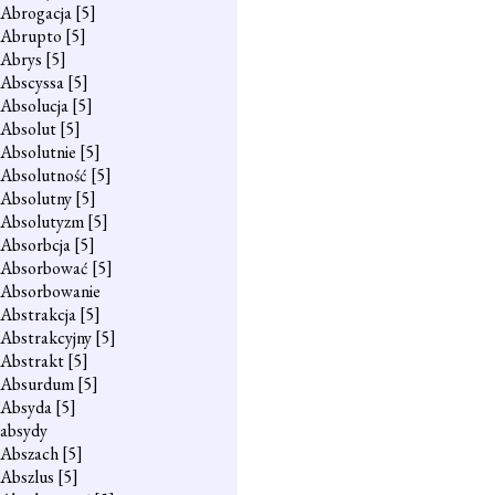
Abrogacja
[5]
Abrupto
[5]
Abrys
[5]
Abscyssa
[5]
Absolucja
[5]
Absolut
[5]
Absolutnie
[5]
Absolutność
[5]
Absolutny
[5]
Absolutyzm
[5]
Absorbcja
[5]
Absorbować
[5]
Absorbowanie
Abstrakcja
[5]
Abstrakcyjny
[5]
Abstrakt
[5]
Absurdum
[5]
Absyda
[5]
absydy
Abszach
[5]
Abszlus
[5]