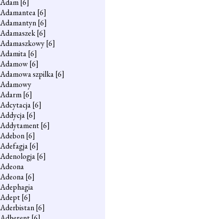
Adam
[6]
Adamantea
[6]
Adamantyn
[6]
Adamaszek
[6]
Adamaszkowy
[6]
Adamita
[6]
Adamow
[6]
Adamowa szpilka
[6]
Adamowy
Adarm
[6]
Adcytacja
[6]
Addycja
[6]
Addytament
[6]
Adebon
[6]
Adefagja
[6]
Adenologja
[6]
Adeona
Adeona
[6]
Adephagia
Adept
[6]
Aderbistan
[6]
Adherent
[6]