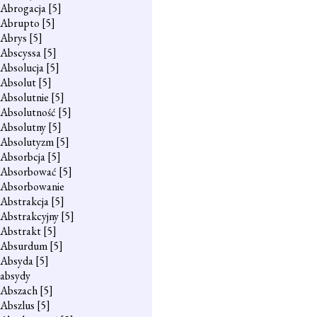
Abrogacja
[5]
Abrupto
[5]
Abrys
[5]
Abscyssa
[5]
Absolucja
[5]
Absolut
[5]
Absolutnie
[5]
Absolutność
[5]
Absolutny
[5]
Absolutyzm
[5]
Absorbcja
[5]
Absorbować
[5]
Absorbowanie
Abstrakcja
[5]
Abstrakcyjny
[5]
Abstrakt
[5]
Absurdum
[5]
Absyda
[5]
absydy
Abszach
[5]
Abszlus
[5]