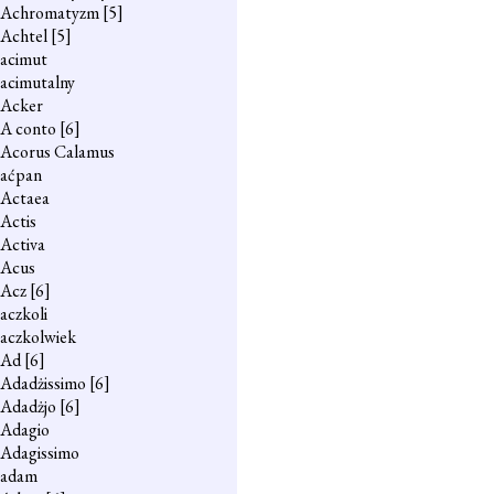
Achromatyzm
[5]
Achtel
[5]
acimut
acimutalny
Acker
A conto
[6]
Acorus Calamus
aćpan
Actaea
Actis
Activa
Acus
Acz
[6]
aczkoli
aczkolwiek
Ad
[6]
Adadżissimo
[6]
Adadżjo
[6]
Adagio
Adagissimo
adam