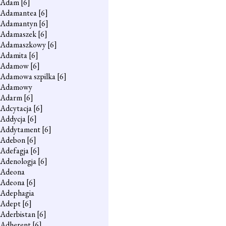
Adam
[6]
Adamantea
[6]
Adamantyn
[6]
Adamaszek
[6]
Adamaszkowy
[6]
Adamita
[6]
Adamow
[6]
Adamowa szpilka
[6]
Adamowy
Adarm
[6]
Adcytacja
[6]
Addycja
[6]
Addytament
[6]
Adebon
[6]
Adefagja
[6]
Adenologja
[6]
Adeona
Adeona
[6]
Adephagia
Adept
[6]
Aderbistan
[6]
Adherent
[6]