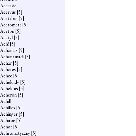
Accessie
Acervus
[5]
Acetabuł
[5]
Acetometr
[5]
Aceton
[5]
Acetyl
[5]
Ach!
[5]
Achamas
[5]
Achanamadi
[5]
Achar
[5]
Achates
[5]
Achce
[5]
Acheloidy
[5]
Achelous
[5]
Acheron
[5]
Achill
Achilles
[5]
Achinger
[5]
Achiroe
[5]
Achor
[5]
Achromatyczny
[5]