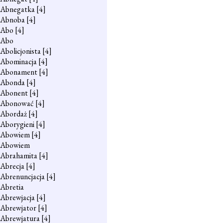
Abnegatka
[4]
Abnoba
[4]
Abo
[4]
Abo
Abolicjonista
[4]
Abominacja
[4]
Abonament
[4]
Abonda
[4]
Abonent
[4]
Abonować
[4]
Abordaż
[4]
Aborygieni
[4]
Abowiem
[4]
Abowiem
Abrahamita
[4]
Abrecja
[4]
Abrenuncjacja
[4]
Abretia
Abrewjacja
[4]
Abrewjator
[4]
Abrewjatura
[4]