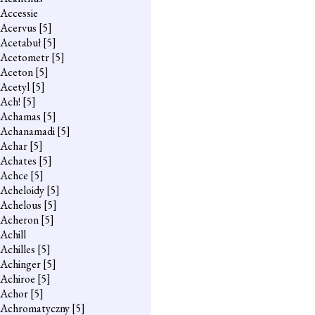
Accessie
Acervus
[5]
Acetabuł
[5]
Acetometr
[5]
Aceton
[5]
Acetyl
[5]
Ach!
[5]
Achamas
[5]
Achanamadi
[5]
Achar
[5]
Achates
[5]
Achce
[5]
Acheloidy
[5]
Achelous
[5]
Acheron
[5]
Achill
Achilles
[5]
Achinger
[5]
Achiroe
[5]
Achor
[5]
Achromatyczny
[5]