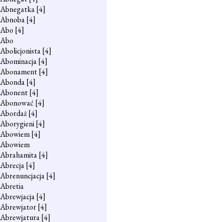
Abnegatka
[4]
Abnoba
[4]
Abo
[4]
Abo
Abolicjonista
[4]
Abominacja
[4]
Abonament
[4]
Abonda
[4]
Abonent
[4]
Abonować
[4]
Abordaż
[4]
Aborygieni
[4]
Abowiem
[4]
Abowiem
Abrahamita
[4]
Abrecja
[4]
Abrenuncjacja
[4]
Abretia
Abrewjacja
[4]
Abrewjator
[4]
Abrewjatura
[4]