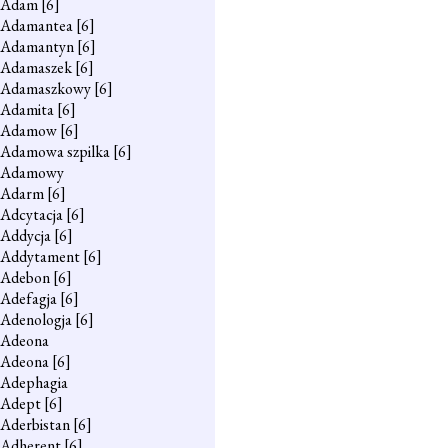
Adam
[6]
Adamantea
[6]
Adamantyn
[6]
Adamaszek
[6]
Adamaszkowy
[6]
Adamita
[6]
Adamow
[6]
Adamowa szpilka
[6]
Adamowy
Adarm
[6]
Adcytacja
[6]
Addycja
[6]
Addytament
[6]
Adebon
[6]
Adefagja
[6]
Adenologja
[6]
Adeona
Adeona
[6]
Adephagia
Adept
[6]
Aderbistan
[6]
Adherent
[6]