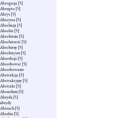
Abrogacja
[5]
Abrupto
[5]
Abrys
[5]
Abscyssa
[5]
Absolucja
[5]
Absolut
[5]
Absolutnie
[5]
Absolutność
[5]
Absolutny
[5]
Absolutyzm
[5]
Absorbcja
[5]
Absorbować
[5]
Absorbowanie
Abstrakcja
[5]
Abstrakcyjny
[5]
Abstrakt
[5]
Absurdum
[5]
Absyda
[5]
absydy
Abszach
[5]
Abszlus
[5]