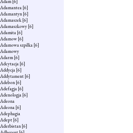
Adam
[6]
Adamantea
[6]
Adamantyn
[6]
Adamaszek
[6]
Adamaszkowy
[6]
Adamita
[6]
Adamow
[6]
Adamowa szpilka
[6]
Adamowy
Adarm
[6]
Adcytacja
[6]
Addycja
[6]
Addytament
[6]
Adebon
[6]
Adefagja
[6]
Adenologja
[6]
Adeona
Adeona
[6]
Adephagia
Adept
[6]
Aderbistan
[6]
Adherent
[6]