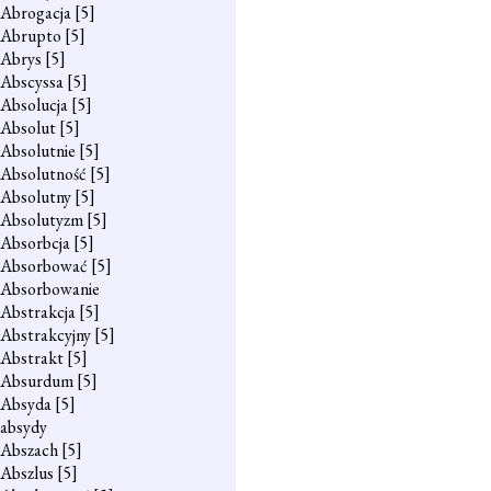
Abrogacja
[5]
Abrupto
[5]
Abrys
[5]
Abscyssa
[5]
Absolucja
[5]
Absolut
[5]
Absolutnie
[5]
Absolutność
[5]
Absolutny
[5]
Absolutyzm
[5]
Absorbcja
[5]
Absorbować
[5]
Absorbowanie
Abstrakcja
[5]
Abstrakcyjny
[5]
Abstrakt
[5]
Absurdum
[5]
Absyda
[5]
absydy
Abszach
[5]
Abszlus
[5]