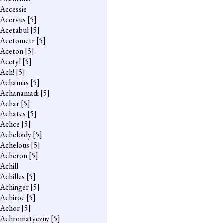
Accessie
Acervus
[5]
Acetabuł
[5]
Acetometr
[5]
Aceton
[5]
Acetyl
[5]
Ach!
[5]
Achamas
[5]
Achanamadi
[5]
Achar
[5]
Achates
[5]
Achce
[5]
Acheloidy
[5]
Achelous
[5]
Acheron
[5]
Achill
Achilles
[5]
Achinger
[5]
Achiroe
[5]
Achor
[5]
Achromatyczny
[5]