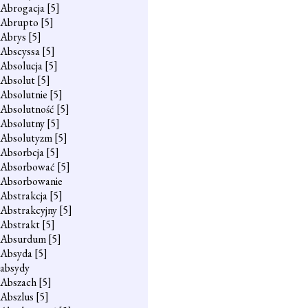
Abrogacja
[5]
Abrupto
[5]
Abrys
[5]
Abscyssa
[5]
Absolucja
[5]
Absolut
[5]
Absolutnie
[5]
Absolutność
[5]
Absolutny
[5]
Absolutyzm
[5]
Absorbcja
[5]
Absorbować
[5]
Absorbowanie
Abstrakcja
[5]
Abstrakcyjny
[5]
Abstrakt
[5]
Absurdum
[5]
Absyda
[5]
absydy
Abszach
[5]
Abszlus
[5]