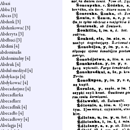
Abazi
Abba
[3]
Abcas
[3]
Abdank
[3]
Abdankować
[3]
Abderyta
[3]
Abdhuci
[3]
Abdimi
[4]
abdominalis
Abdominalny
[4]
Abdruk
[4]
Abdul-medżyd
[4]
Abdykacja
[4]
Abdykować
[4]
Abecadarjusz
[4]
Abecadlarka
Abecadlarz
Abecadlnik
[4]
Abecadło
[4]
Abecadłowy
[4]
Abelagja
[4]