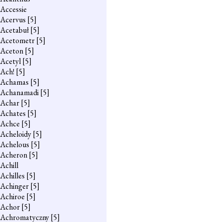
Accessie
Acervus
[5]
Acetabuł
[5]
Acetometr
[5]
Aceton
[5]
Acetyl
[5]
Ach!
[5]
Achamas
[5]
Achanamadi
[5]
Achar
[5]
Achates
[5]
Achce
[5]
Acheloidy
[5]
Achelous
[5]
Acheron
[5]
Achill
Achilles
[5]
Achinger
[5]
Achiroe
[5]
Achor
[5]
Achromatyczny
[5]