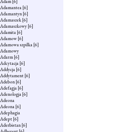
Adam
[6]
Adamantea
[6]
Adamantyn
[6]
Adamaszek
[6]
Adamaszkowy
[6]
Adamita
[6]
Adamow
[6]
Adamowa szpilka
[6]
Adamowy
Adarm
[6]
Adcytacja
[6]
Addycja
[6]
Addytament
[6]
Adebon
[6]
Adefagja
[6]
Adenologja
[6]
Adeona
Adeona
[6]
Adephagia
Adept
[6]
Aderbistan
[6]
Adherent
[6]