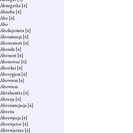
Abnegatka
[4]
Abnoba
[4]
Abo
[4]
Abo
Abolicjonista
[4]
Abominacja
[4]
Abonament
[4]
Abonda
[4]
Abonent
[4]
Abonować
[4]
Abordaż
[4]
Aborygieni
[4]
Abowiem
[4]
Abowiem
Abrahamita
[4]
Abrecja
[4]
Abrenuncjacja
[4]
Abretia
Abrewjacja
[4]
Abrewjator
[4]
Abrewjatura
[4]