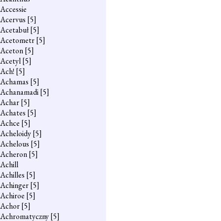
Accessie
Acervus
[5]
Acetabuł
[5]
Acetometr
[5]
Aceton
[5]
Acetyl
[5]
Ach!
[5]
Achamas
[5]
Achanamadi
[5]
Achar
[5]
Achates
[5]
Achce
[5]
Acheloidy
[5]
Achelous
[5]
Acheron
[5]
Achill
Achilles
[5]
Achinger
[5]
Achiroe
[5]
Achor
[5]
Achromatyczny
[5]