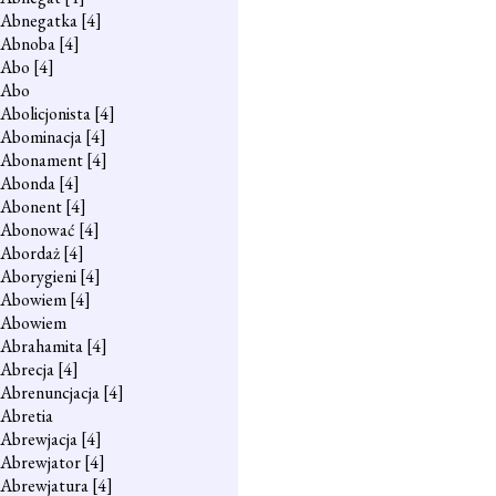
Abnegatka
[4]
Abnoba
[4]
Abo
[4]
Abo
Abolicjonista
[4]
Abominacja
[4]
Abonament
[4]
Abonda
[4]
Abonent
[4]
Abonować
[4]
Abordaż
[4]
Aborygieni
[4]
Abowiem
[4]
Abowiem
Abrahamita
[4]
Abrecja
[4]
Abrenuncjacja
[4]
Abretia
Abrewjacja
[4]
Abrewjator
[4]
Abrewjatura
[4]