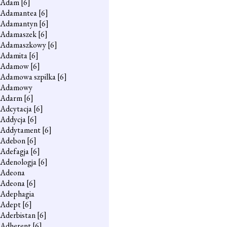
Adam
[6]
Adamantea
[6]
Adamantyn
[6]
Adamaszek
[6]
Adamaszkowy
[6]
Adamita
[6]
Adamow
[6]
Adamowa szpilka
[6]
Adamowy
Adarm
[6]
Adcytacja
[6]
Addycja
[6]
Addytament
[6]
Adebon
[6]
Adefagja
[6]
Adenologja
[6]
Adeona
Adeona
[6]
Adephagia
Adept
[6]
Aderbistan
[6]
Adherent
[6]