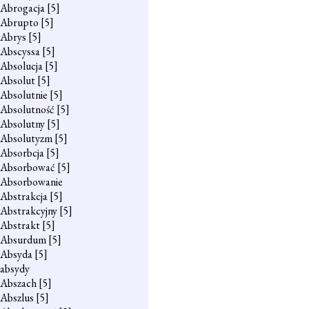
Abrogacja
[5]
Abrupto
[5]
Abrys
[5]
Abscyssa
[5]
Absolucja
[5]
Absolut
[5]
Absolutnie
[5]
Absolutność
[5]
Absolutny
[5]
Absolutyzm
[5]
Absorbcja
[5]
Absorbować
[5]
Absorbowanie
Abstrakcja
[5]
Abstrakcyjny
[5]
Abstrakt
[5]
Absurdum
[5]
Absyda
[5]
absydy
Abszach
[5]
Abszlus
[5]