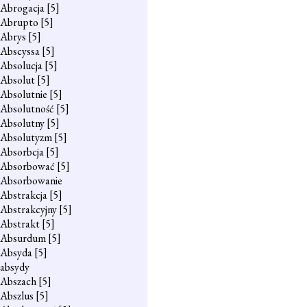
Abrogacja
[5]
Abrupto
[5]
Abrys
[5]
Abscyssa
[5]
Absolucja
[5]
Absolut
[5]
Absolutnie
[5]
Absolutność
[5]
Absolutny
[5]
Absolutyzm
[5]
Absorbcja
[5]
Absorbować
[5]
Absorbowanie
Abstrakcja
[5]
Abstrakcyjny
[5]
Abstrakt
[5]
Absurdum
[5]
Absyda
[5]
absydy
Abszach
[5]
Abszlus
[5]