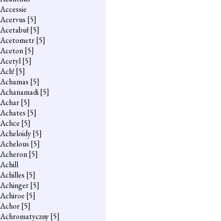
Accessie
Acervus
[5]
Acetabuł
[5]
Acetometr
[5]
Aceton
[5]
Acetyl
[5]
Ach!
[5]
Achamas
[5]
Achanamadi
[5]
Achar
[5]
Achates
[5]
Achce
[5]
Acheloidy
[5]
Achelous
[5]
Acheron
[5]
Achill
Achilles
[5]
Achinger
[5]
Achiroe
[5]
Achor
[5]
Achromatyczny
[5]