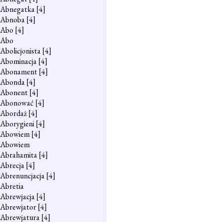
Abnegatka
[4]
Abnoba
[4]
Abo
[4]
Abo
Abolicjonista
[4]
Abominacja
[4]
Abonament
[4]
Abonda
[4]
Abonent
[4]
Abonować
[4]
Abordaż
[4]
Aborygieni
[4]
Abowiem
[4]
Abowiem
Abrahamita
[4]
Abrecja
[4]
Abrenuncjacja
[4]
Abretia
Abrewjacja
[4]
Abrewjator
[4]
Abrewjatura
[4]