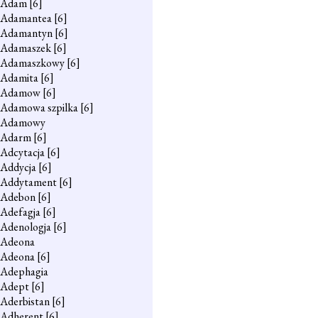
Adam
[6]
Adamantea
[6]
Adamantyn
[6]
Adamaszek
[6]
Adamaszkowy
[6]
Adamita
[6]
Adamow
[6]
Adamowa szpilka
[6]
Adamowy
Adarm
[6]
Adcytacja
[6]
Addycja
[6]
Addytament
[6]
Adebon
[6]
Adefagja
[6]
Adenologja
[6]
Adeona
Adeona
[6]
Adephagia
Adept
[6]
Aderbistan
[6]
Adherent
[6]