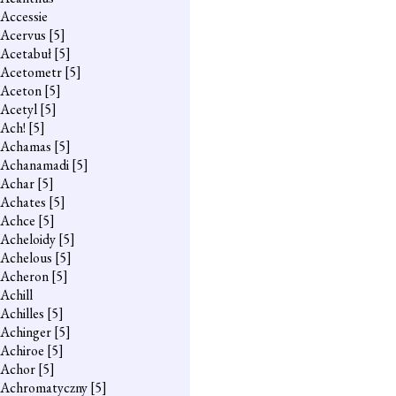
Accessie
Acervus
[5]
Acetabuł
[5]
Acetometr
[5]
Aceton
[5]
Acetyl
[5]
Ach!
[5]
Achamas
[5]
Achanamadi
[5]
Achar
[5]
Achates
[5]
Achce
[5]
Acheloidy
[5]
Achelous
[5]
Acheron
[5]
Achill
Achilles
[5]
Achinger
[5]
Achiroe
[5]
Achor
[5]
Achromatyczny
[5]