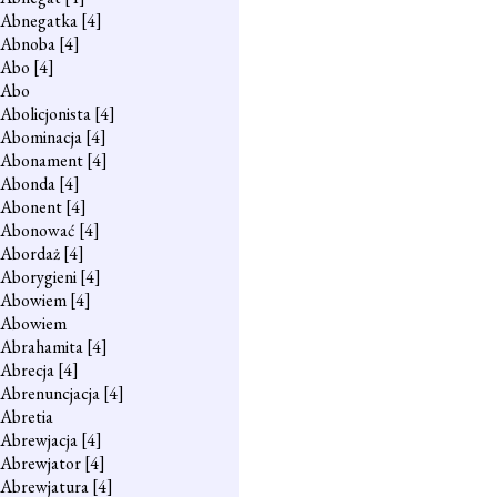
Abnegatka
[4]
Abnoba
[4]
Abo
[4]
Abo
Abolicjonista
[4]
Abominacja
[4]
Abonament
[4]
Abonda
[4]
Abonent
[4]
Abonować
[4]
Abordaż
[4]
Aborygieni
[4]
Abowiem
[4]
Abowiem
Abrahamita
[4]
Abrecja
[4]
Abrenuncjacja
[4]
Abretia
Abrewjacja
[4]
Abrewjator
[4]
Abrewjatura
[4]