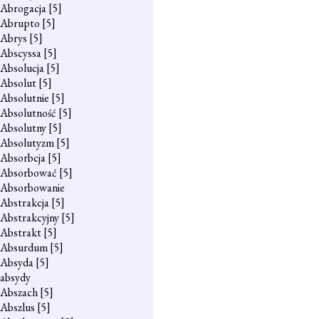
Abrogacja
[5]
Abrupto
[5]
Abrys
[5]
Abscyssa
[5]
Absolucja
[5]
Absolut
[5]
Absolutnie
[5]
Absolutność
[5]
Absolutny
[5]
Absolutyzm
[5]
Absorbcja
[5]
Absorbować
[5]
Absorbowanie
Abstrakcja
[5]
Abstrakcyjny
[5]
Abstrakt
[5]
Absurdum
[5]
Absyda
[5]
absydy
Abszach
[5]
Abszlus
[5]