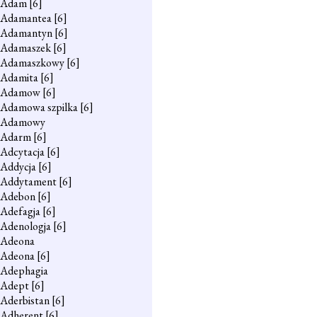
Adam
[6]
Adamantea
[6]
Adamantyn
[6]
Adamaszek
[6]
Adamaszkowy
[6]
Adamita
[6]
Adamow
[6]
Adamowa szpilka
[6]
Adamowy
Adarm
[6]
Adcytacja
[6]
Addycja
[6]
Addytament
[6]
Adebon
[6]
Adefagja
[6]
Adenologja
[6]
Adeona
Adeona
[6]
Adephagia
Adept
[6]
Aderbistan
[6]
Adherent
[6]