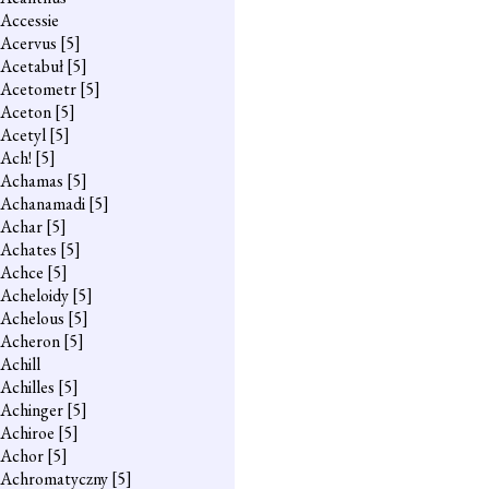
Accessie
Acervus
[5]
Acetabuł
[5]
Acetometr
[5]
Aceton
[5]
Acetyl
[5]
Ach!
[5]
Achamas
[5]
Achanamadi
[5]
Achar
[5]
Achates
[5]
Achce
[5]
Acheloidy
[5]
Achelous
[5]
Acheron
[5]
Achill
Achilles
[5]
Achinger
[5]
Achiroe
[5]
Achor
[5]
Achromatyczny
[5]