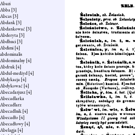
Abazi
Abba
[3]
Abcas
[3]
Abdank
[3]
Abdankować
[3]
Abderyta
[3]
Abdhuci
[3]
Abdimi
[4]
abdominalis
Abdominalny
[4]
Abdruk
[4]
Abdul-medżyd
[4]
Abdykacja
[4]
Abdykować
[4]
Abecadarjusz
[4]
Abecadlarka
Abecadlarz
Abecadlnik
[4]
Abecadło
[4]
Abecadłowy
[4]
Abelagja
[4]