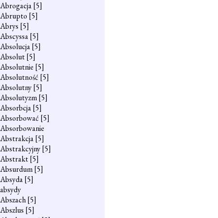
Abrogacja
[5]
Abrupto
[5]
Abrys
[5]
Abscyssa
[5]
Absolucja
[5]
Absolut
[5]
Absolutnie
[5]
Absolutność
[5]
Absolutny
[5]
Absolutyzm
[5]
Absorbcja
[5]
Absorbować
[5]
Absorbowanie
Abstrakcja
[5]
Abstrakcyjny
[5]
Abstrakt
[5]
Absurdum
[5]
Absyda
[5]
absydy
Abszach
[5]
Abszlus
[5]