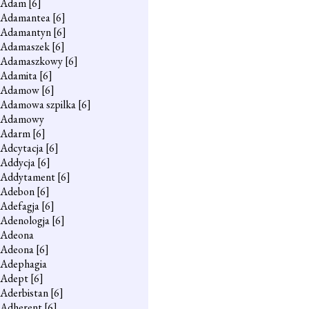
Adam
[6]
Adamantea
[6]
Adamantyn
[6]
Adamaszek
[6]
Adamaszkowy
[6]
Adamita
[6]
Adamow
[6]
Adamowa szpilka
[6]
Adamowy
Adarm
[6]
Adcytacja
[6]
Addycja
[6]
Addytament
[6]
Adebon
[6]
Adefagja
[6]
Adenologja
[6]
Adeona
Adeona
[6]
Adephagia
Adept
[6]
Aderbistan
[6]
Adherent
[6]