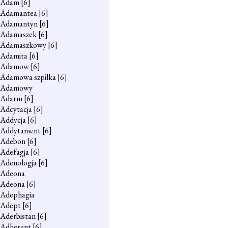
Adam
[6]
Adamantea
[6]
Adamantyn
[6]
Adamaszek
[6]
Adamaszkowy
[6]
Adamita
[6]
Adamow
[6]
Adamowa szpilka
[6]
Adamowy
Adarm
[6]
Adcytacja
[6]
Addycja
[6]
Addytament
[6]
Adebon
[6]
Adefagja
[6]
Adenologja
[6]
Adeona
Adeona
[6]
Adephagia
Adept
[6]
Aderbistan
[6]
Adherent
[6]