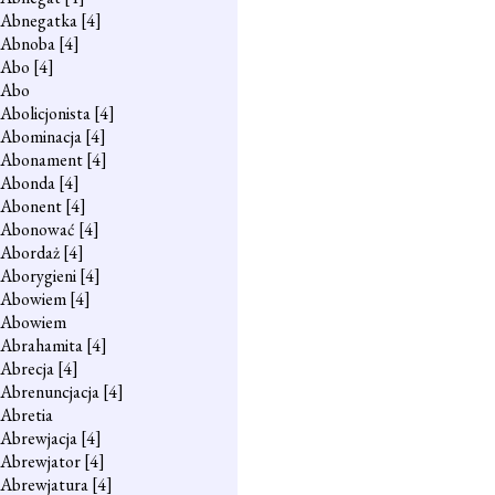
Abnegatka
[4]
Abnoba
[4]
Abo
[4]
Abo
Abolicjonista
[4]
Abominacja
[4]
Abonament
[4]
Abonda
[4]
Abonent
[4]
Abonować
[4]
Abordaż
[4]
Aborygieni
[4]
Abowiem
[4]
Abowiem
Abrahamita
[4]
Abrecja
[4]
Abrenuncjacja
[4]
Abretia
Abrewjacja
[4]
Abrewjator
[4]
Abrewjatura
[4]