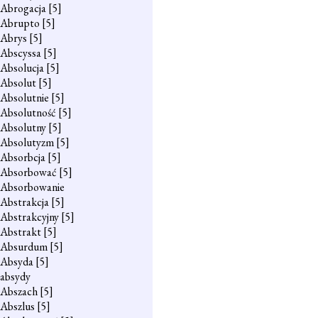
Abrogacja
[5]
Abrupto
[5]
Abrys
[5]
Abscyssa
[5]
Absolucja
[5]
Absolut
[5]
Absolutnie
[5]
Absolutność
[5]
Absolutny
[5]
Absolutyzm
[5]
Absorbcja
[5]
Absorbować
[5]
Absorbowanie
Abstrakcja
[5]
Abstrakcyjny
[5]
Abstrakt
[5]
Absurdum
[5]
Absyda
[5]
absydy
Abszach
[5]
Abszlus
[5]