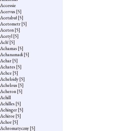
Accessie
Acervus
[5]
Acetabuł
[5]
Acetometr
[5]
Aceton
[5]
Acetyl
[5]
Ach!
[5]
Achamas
[5]
Achanamadi
[5]
Achar
[5]
Achates
[5]
Achce
[5]
Acheloidy
[5]
Achelous
[5]
Acheron
[5]
Achill
Achilles
[5]
Achinger
[5]
Achiroe
[5]
Achor
[5]
Achromatyczny
[5]