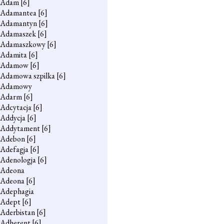
Adam
[6]
Adamantea
[6]
Adamantyn
[6]
Adamaszek
[6]
Adamaszkowy
[6]
Adamita
[6]
Adamow
[6]
Adamowa szpilka
[6]
Adamowy
Adarm
[6]
Adcytacja
[6]
Addycja
[6]
Addytament
[6]
Adebon
[6]
Adefagja
[6]
Adenologja
[6]
Adeona
Adeona
[6]
Adephagia
Adept
[6]
Aderbistan
[6]
Adherent
[6]