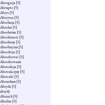
Abrogacja
[5]
Abrupto
[5]
Abrys
[5]
Abscyssa
[5]
Absolucja
[5]
Absolut
[5]
Absolutnie
[5]
Absolutność
[5]
Absolutny
[5]
Absolutyzm
[5]
Absorbcja
[5]
Absorbować
[5]
Absorbowanie
Abstrakcja
[5]
Abstrakcyjny
[5]
Abstrakt
[5]
Absurdum
[5]
Absyda
[5]
absydy
Abszach
[5]
Abszlus
[5]