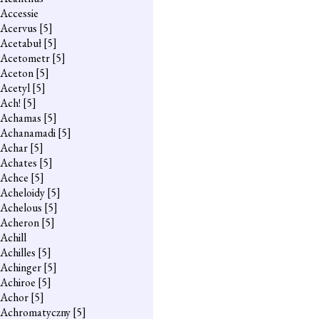
Accessie
Acervus
[5]
Acetabuł
[5]
Acetometr
[5]
Aceton
[5]
Acetyl
[5]
Ach!
[5]
Achamas
[5]
Achanamadi
[5]
Achar
[5]
Achates
[5]
Achce
[5]
Acheloidy
[5]
Achelous
[5]
Acheron
[5]
Achill
Achilles
[5]
Achinger
[5]
Achiroe
[5]
Achor
[5]
Achromatyczny
[5]