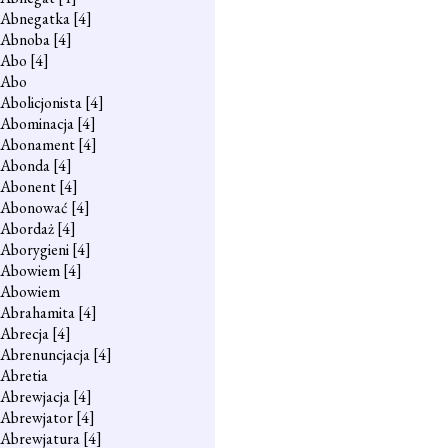
Abnegatka
[4]
Abnoba
[4]
Abo
[4]
Abo
Abolicjonista
[4]
Abominacja
[4]
Abonament
[4]
Abonda
[4]
Abonent
[4]
Abonować
[4]
Abordaż
[4]
Aborygieni
[4]
Abowiem
[4]
Abowiem
Abrahamita
[4]
Abrecja
[4]
Abrenuncjacja
[4]
Abretia
Abrewjacja
[4]
Abrewjator
[4]
Abrewjatura
[4]