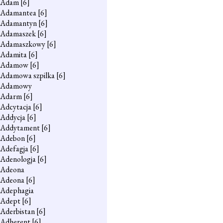
Adam
[6]
Adamantea
[6]
Adamantyn
[6]
Adamaszek
[6]
Adamaszkowy
[6]
Adamita
[6]
Adamow
[6]
Adamowa szpilka
[6]
Adamowy
Adarm
[6]
Adcytacja
[6]
Addycja
[6]
Addytament
[6]
Adebon
[6]
Adefagja
[6]
Adenologja
[6]
Adeona
Adeona
[6]
Adephagia
Adept
[6]
Aderbistan
[6]
Adherent
[6]