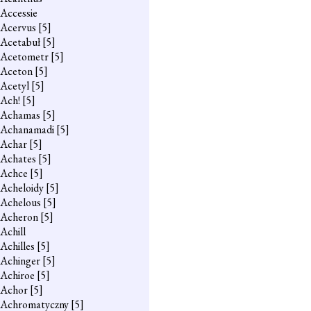
Accessie
Acervus
[5]
Acetabuł
[5]
Acetometr
[5]
Aceton
[5]
Acetyl
[5]
Ach!
[5]
Achamas
[5]
Achanamadi
[5]
Achar
[5]
Achates
[5]
Achce
[5]
Acheloidy
[5]
Achelous
[5]
Acheron
[5]
Achill
Achilles
[5]
Achinger
[5]
Achiroe
[5]
Achor
[5]
Achromatyczny
[5]