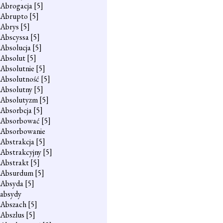
Abrogacja
[5]
Abrupto
[5]
Abrys
[5]
Abscyssa
[5]
Absolucja
[5]
Absolut
[5]
Absolutnie
[5]
Absolutność
[5]
Absolutny
[5]
Absolutyzm
[5]
Absorbcja
[5]
Absorbować
[5]
Absorbowanie
Abstrakcja
[5]
Abstrakcyjny
[5]
Abstrakt
[5]
Absurdum
[5]
Absyda
[5]
absydy
Abszach
[5]
Abszlus
[5]