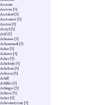
Accessie
Acervus
[5]
Acetabuł
[5]
Acetometr
[5]
Aceton
[5]
Acetyl
[5]
Ach!
[5]
Achamas
[5]
Achanamadi
[5]
Achar
[5]
Achates
[5]
Achce
[5]
Acheloidy
[5]
Achelous
[5]
Acheron
[5]
Achill
Achilles
[5]
Achinger
[5]
Achiroe
[5]
Achor
[5]
Achromatyczny
[5]