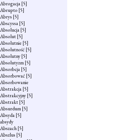
Abrogacja
[5]
Abrupto
[5]
Abrys
[5]
Abscyssa
[5]
Absolucja
[5]
Absolut
[5]
Absolutnie
[5]
Absolutność
[5]
Absolutny
[5]
Absolutyzm
[5]
Absorbcja
[5]
Absorbować
[5]
Absorbowanie
Abstrakcja
[5]
Abstrakcyjny
[5]
Abstrakt
[5]
Absurdum
[5]
Absyda
[5]
absydy
Abszach
[5]
Abszlus
[5]