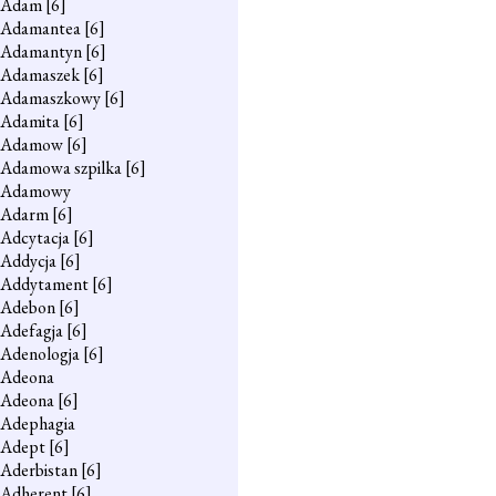
Adam
[6]
Adamantea
[6]
Adamantyn
[6]
Adamaszek
[6]
Adamaszkowy
[6]
Adamita
[6]
Adamow
[6]
Adamowa szpilka
[6]
Adamowy
Adarm
[6]
Adcytacja
[6]
Addycja
[6]
Addytament
[6]
Adebon
[6]
Adefagja
[6]
Adenologja
[6]
Adeona
Adeona
[6]
Adephagia
Adept
[6]
Aderbistan
[6]
Adherent
[6]