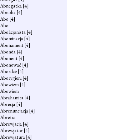
Abnegatka
[4]
Abnoba
[4]
Abo
[4]
Abo
Abolicjonista
[4]
Abominacja
[4]
Abonament
[4]
Abonda
[4]
Abonent
[4]
Abonować
[4]
Abordaż
[4]
Aborygieni
[4]
Abowiem
[4]
Abowiem
Abrahamita
[4]
Abrecja
[4]
Abrenuncjacja
[4]
Abretia
Abrewjacja
[4]
Abrewjator
[4]
Abrewjatura
[4]