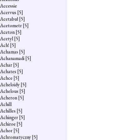
Accessie
Acervus
[5]
Acetabuł
[5]
Acetometr
[5]
Aceton
[5]
Acetyl
[5]
Ach!
[5]
Achamas
[5]
Achanamadi
[5]
Achar
[5]
Achates
[5]
Achce
[5]
Acheloidy
[5]
Achelous
[5]
Acheron
[5]
Achill
Achilles
[5]
Achinger
[5]
Achiroe
[5]
Achor
[5]
Achromatyczny
[5]