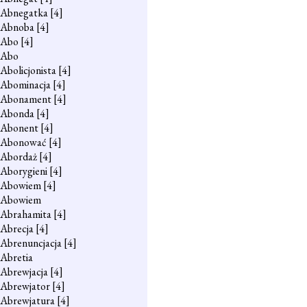
Abnegatka
[4]
Abnoba
[4]
Abo
[4]
Abo
Abolicjonista
[4]
Abominacja
[4]
Abonament
[4]
Abonda
[4]
Abonent
[4]
Abonować
[4]
Abordaż
[4]
Aborygieni
[4]
Abowiem
[4]
Abowiem
Abrahamita
[4]
Abrecja
[4]
Abrenuncjacja
[4]
Abretia
Abrewjacja
[4]
Abrewjator
[4]
Abrewjatura
[4]