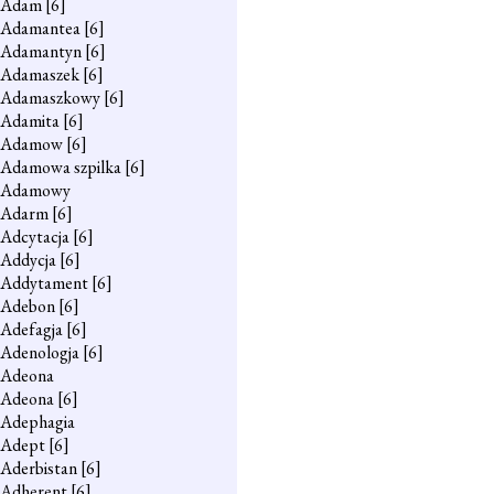
Adam
[6]
Adamantea
[6]
Adamantyn
[6]
Adamaszek
[6]
Adamaszkowy
[6]
Adamita
[6]
Adamow
[6]
Adamowa szpilka
[6]
Adamowy
Adarm
[6]
Adcytacja
[6]
Addycja
[6]
Addytament
[6]
Adebon
[6]
Adefagja
[6]
Adenologja
[6]
Adeona
Adeona
[6]
Adephagia
Adept
[6]
Aderbistan
[6]
Adherent
[6]