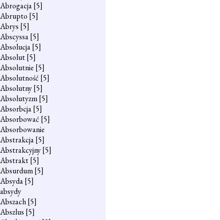
Abrogacja
[5]
Abrupto
[5]
Abrys
[5]
Abscyssa
[5]
Absolucja
[5]
Absolut
[5]
Absolutnie
[5]
Absolutność
[5]
Absolutny
[5]
Absolutyzm
[5]
Absorbcja
[5]
Absorbować
[5]
Absorbowanie
Abstrakcja
[5]
Abstrakcyjny
[5]
Abstrakt
[5]
Absurdum
[5]
Absyda
[5]
absydy
Abszach
[5]
Abszlus
[5]