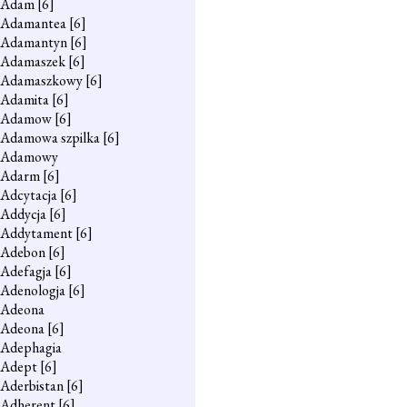
Adam
[6]
Adamantea
[6]
Adamantyn
[6]
Adamaszek
[6]
Adamaszkowy
[6]
Adamita
[6]
Adamow
[6]
Adamowa szpilka
[6]
Adamowy
Adarm
[6]
Adcytacja
[6]
Addycja
[6]
Addytament
[6]
Adebon
[6]
Adefagja
[6]
Adenologja
[6]
Adeona
Adeona
[6]
Adephagia
Adept
[6]
Aderbistan
[6]
Adherent
[6]