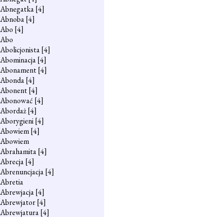
Abnegatka
[4]
Abnoba
[4]
Abo
[4]
Abo
Abolicjonista
[4]
Abominacja
[4]
Abonament
[4]
Abonda
[4]
Abonent
[4]
Abonować
[4]
Abordaż
[4]
Aborygieni
[4]
Abowiem
[4]
Abowiem
Abrahamita
[4]
Abrecja
[4]
Abrenuncjacja
[4]
Abretia
Abrewjacja
[4]
Abrewjator
[4]
Abrewjatura
[4]