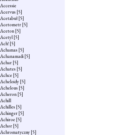
Accessie
Acervus
[5]
Acetabuł
[5]
Acetometr
[5]
Aceton
[5]
Acetyl
[5]
Ach!
[5]
Achamas
[5]
Achanamadi
[5]
Achar
[5]
Achates
[5]
Achce
[5]
Acheloidy
[5]
Achelous
[5]
Acheron
[5]
Achill
Achilles
[5]
Achinger
[5]
Achiroe
[5]
Achor
[5]
Achromatyczny
[5]