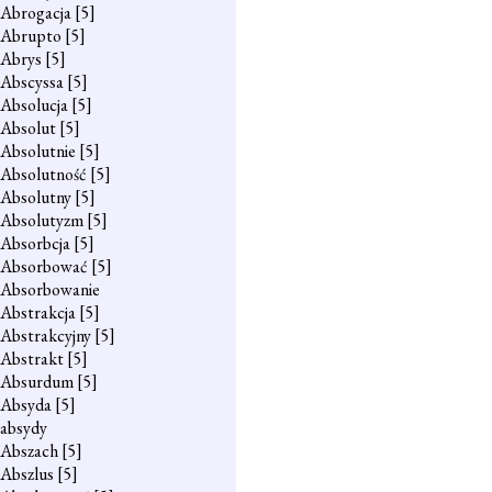
Abrogacja
[5]
Abrupto
[5]
Abrys
[5]
Abscyssa
[5]
Absolucja
[5]
Absolut
[5]
Absolutnie
[5]
Absolutność
[5]
Absolutny
[5]
Absolutyzm
[5]
Absorbcja
[5]
Absorbować
[5]
Absorbowanie
Abstrakcja
[5]
Abstrakcyjny
[5]
Abstrakt
[5]
Absurdum
[5]
Absyda
[5]
absydy
Abszach
[5]
Abszlus
[5]