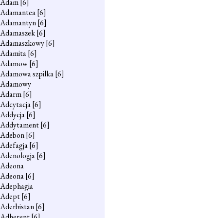
Adam
[6]
Adamantea
[6]
Adamantyn
[6]
Adamaszek
[6]
Adamaszkowy
[6]
Adamita
[6]
Adamow
[6]
Adamowa szpilka
[6]
Adamowy
Adarm
[6]
Adcytacja
[6]
Addycja
[6]
Addytament
[6]
Adebon
[6]
Adefagja
[6]
Adenologja
[6]
Adeona
Adeona
[6]
Adephagia
Adept
[6]
Aderbistan
[6]
Adherent
[6]