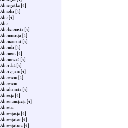
Abnegatka
[4]
Abnoba
[4]
Abo
[4]
Abo
Abolicjonista
[4]
Abominacja
[4]
Abonament
[4]
Abonda
[4]
Abonent
[4]
Abonować
[4]
Abordaż
[4]
Aborygieni
[4]
Abowiem
[4]
Abowiem
Abrahamita
[4]
Abrecja
[4]
Abrenuncjacja
[4]
Abretia
Abrewjacja
[4]
Abrewjator
[4]
Abrewjatura
[4]