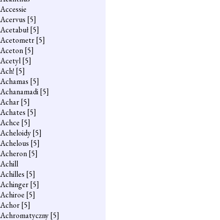
Accessie
Acervus
[5]
Acetabuł
[5]
Acetometr
[5]
Aceton
[5]
Acetyl
[5]
Ach!
[5]
Achamas
[5]
Achanamadi
[5]
Achar
[5]
Achates
[5]
Achce
[5]
Acheloidy
[5]
Achelous
[5]
Acheron
[5]
Achill
Achilles
[5]
Achinger
[5]
Achiroe
[5]
Achor
[5]
Achromatyczny
[5]